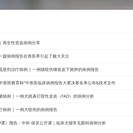
｜再生性贫血病例分享
一篇病例报告在兽医界引起了极大关注
混悬剂治疗病例 | 一例猫咬伤继发皮下脓肿的病例报告
国际中兽医教育杯”中兽医临床病例报告大赛决赛名单公布&技术文件
菌病例 | 一例犬跳蚤叮咬性皮炎（FAD）的病例分析
疗病例 | 一例犬咬伤的病例报告
V课》预告：中科·保灵公开课｜临床犬猫常见眼科病例分析