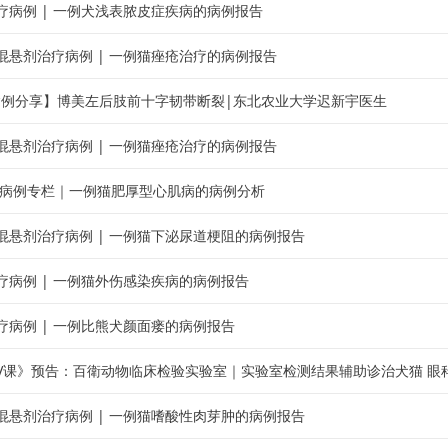
疗病例 | 一例犬浅表脓皮症疾病的病例报告
混悬剂治疗病例 | 一例猫痤疮治疗的病例报告
O病例分享】博美左后肢前十字韧带断裂|东北农业大学迟新宇医生
混悬剂治疗病例 | 一例猫痤疮治疗的病例报告
ert 病例专栏｜一例猫肥厚型心肌病的病例分析
混悬剂治疗病例 | 一例猫下泌尿道梗阻的病例报告
疗病例 | 一例猫外伤感染疾病的病例报告
疗病例 | 一例比熊犬颜面瘘的病例报告
V课》预告：百衛动物临床检验实验室｜实验室检测结果辅助诊治犬猫 眼
混悬剂治疗病例 | 一例猫嗜酸性肉芽肿的病例报告