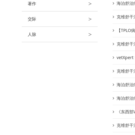
>
海泊舒治
著作
克维舒干
>
交际
【TPL
>
人脉
克维舒干
vetXp
克维舒干
海泊舒治
海泊舒治
《东西部
克维舒干