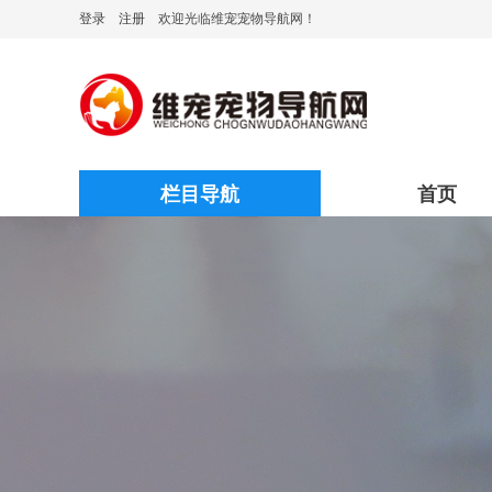
登录
注册
欢迎光临维宠宠物导航网！
栏目导航
首页