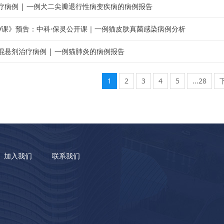
疗病例 | 一例犬二尖瓣退行性病变疾病的病例报告
V课》预告：中科·保灵公开课｜一例猫皮肤真菌感染病例分析
混悬剂治疗病例 | 一例猫肺炎的病例报告
1
2
3
4
5
...28
加入我们
联系我们