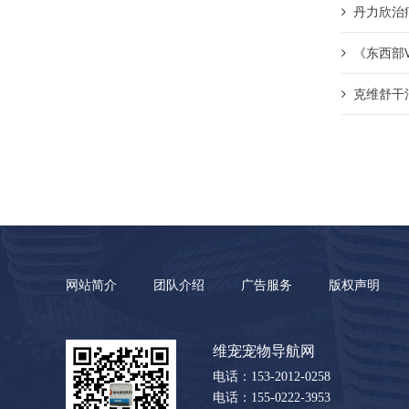
丹力欣治
《东西部
克维舒干
网站简介
团队介绍
广告服务
版权声明
维宠宠物导航网
电话：153-2012-0258
电话：155-0222-3953