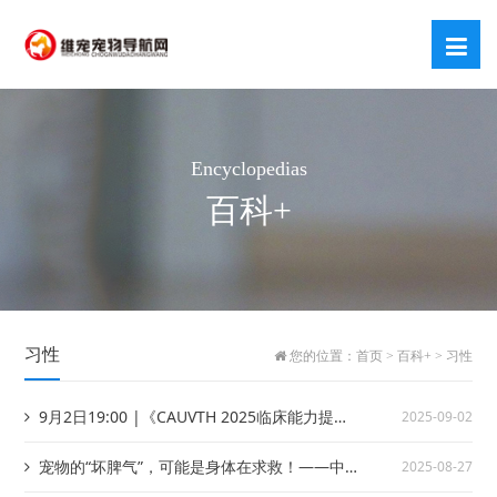
Encyclopedias
百科+
习性
您的位置：
首页
>
百科+
>
习性
9月2日19:00 |《CAUVTH 2025临床能力提升
2025-09-02
系列》线上公益课程——猫咪的秘密语言：解读
宠物的“坏脾气”，可能是身体在求救！——中
2025-08-27
猫的行为信号
兽医如何疗愈动物的情绪与行为障碍？