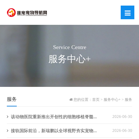
Service Centre
服务中心+
服务
您的位置：
首页
>
服务中心+
>
服务
该动物医院重新推出开创性的细胞移植脊髓治
2026-06-30
疗技术
接轨国际前沿，新瑞鹏以全球视野夯实宠物专
2026-06-30
科诊疗高地