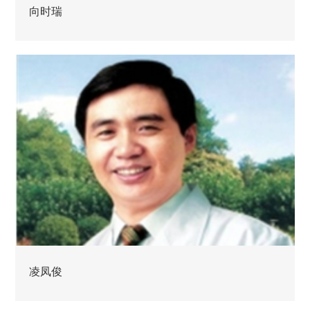
向时瑞
凌凤俊