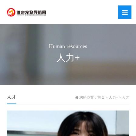
Human resources
人力+
人才
您的位置：
首页
>
人力+
>
人才