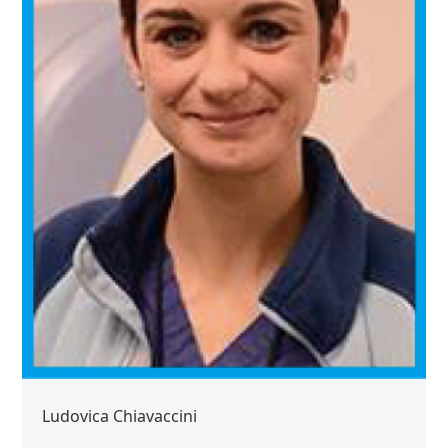
Ludovica Chiavaccini