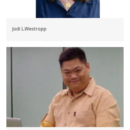
Jodi L.Westropp