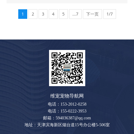
1
2
3
4
5
...7
下一页
1/7
维宠宠物导航网
电话：153-2012-0258
电话：155-0222-3953
邮箱：594036387@qq.com
地址：天津滨海新区烟台道15号办公楼5-506室