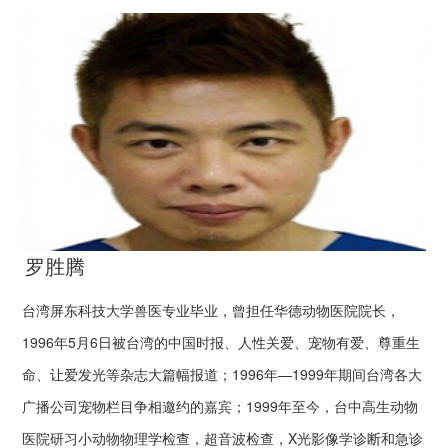
罗胜腾
台湾屏东科技大学兽医专业毕业，曾担任华德动物医院院长，
1996年5月6日被台湾的中国时报、人性关爱、宠物有爱、尊重生
命、让爱发光等杂志大篇幅报道；1996年—1999年期间台湾各大
广播公司宠物栏目争相邀约的嘉宾；1999年至今，台中高生动物
医院研习小动物物理学检查，超音波检查，X光影像学诊断和急诊