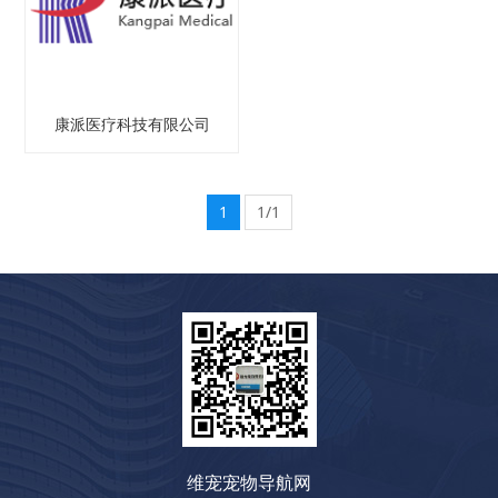
康派医疗科技有限公司
1
1/1
维宠宠物导航网