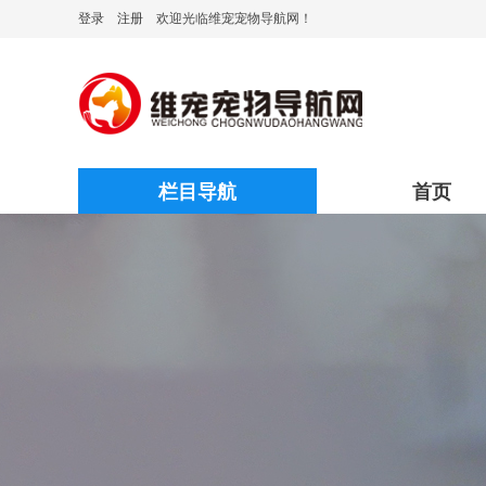
登录
注册
欢迎光临维宠宠物导航网！
栏目导航
首页