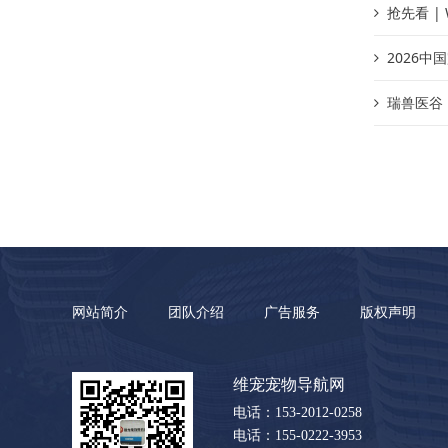
抢先看 |
2026
瑞兽医谷
网站简介
团队介绍
广告服务
版权声明
维宠宠物导航网
电话：153-2012-0258
电话：155-0222-3953