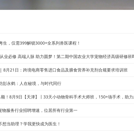
考生，仅需399解锁3000+全系列兽医课程！
 从业必修 高端人脉 助力圆梦！第二期中国农业大学宠物经济高级研修班
 | 8月21日：跨境电商零售进口食品及膳食营养补充剂合规要求培训班
访彭永鹤：人在秘境，与时代同行
名额！8月9日【天津】丨33天小动物骨科手术大师班，150+场手术，助
%！宠物服务行业招聘增速，位居所有行业第一
不想当助理？学我更快成为医生！