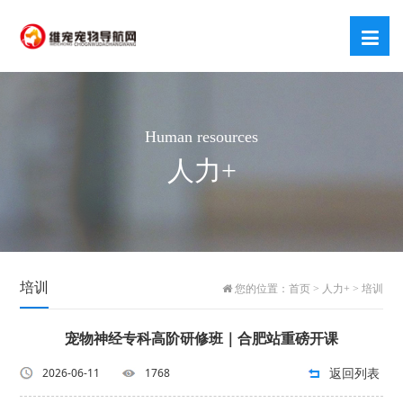
Human resources
人力+
培训
您的位置：
首页
>
人力+
>
培训
宠物神经专科高阶研修班｜合肥站重磅开课
返回列表
2026-06-11
1768