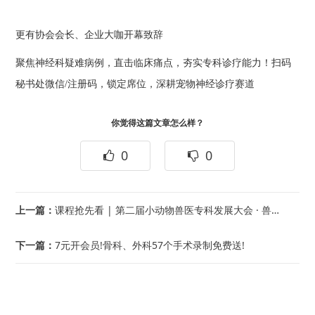
更有协会会长、企业大咖开幕致辞
聚焦神经科疑难病例，直击临床痛点，夯实专科诊疗能力！扫码
秘书处微信/注册码，锁定席位，深耕宠物神经诊疗赛道
你觉得这篇文章怎么样？
0
0
上一篇：
课程抢先看 | 第二届小动物兽医专科发展大会 · 兽医外科（小动物）专科专场课程正式宣发！
下一篇：
7元开会员!骨科、外科57个手术录制免费送!