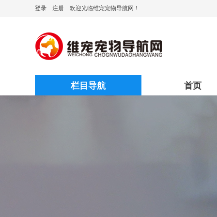
登录
注册
欢迎光临维宠宠物导航网！
栏目导航
首页