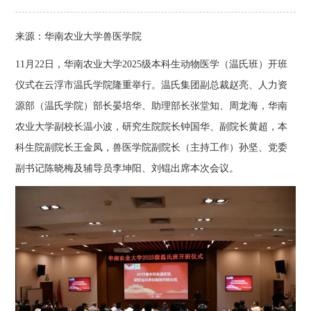
来源：华南农业大学兽医学院
11月22日，华南农业大学2025级本科生动物医学（温氏班）开班
仪式在云浮市温氏学院隆重举行。温氏集团副总裁赵亮、人力资
源部（温氏学院）部长晏培华、助理部长张堂知、周龙海，华南
农业大学副校长温小波，研究生院院长钟国华、副院长黄超，本
科生院副院长王金凤，兽医学院副院长（主持工作）孙坚、党委
副书记陈晓梅及辅导员李坤阳、刘锟出席本次会议。