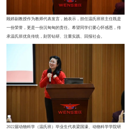
顾婷副教授作为教师代表发言，她表示，担任温氏班班主任既是
一份荣誉，更是一份沉甸甸的责任。希望同学们要心怀感恩，传
承温氏班优良传统，刻苦钻研、注重实践、回报社会。
2022届动物科学（温氏班）毕业生代表梁国濠、动物科学学院研