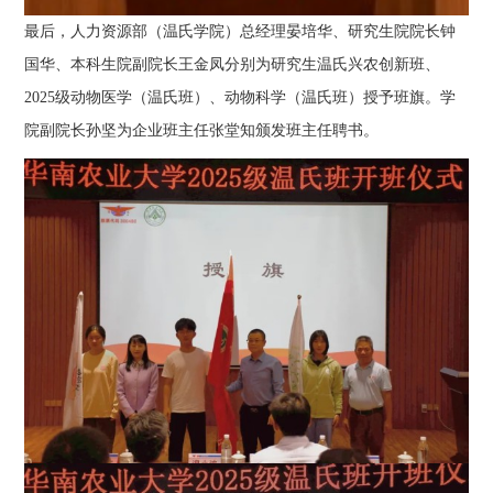
最后，人力资源部（温氏学院）总经理晏培华、研究生院院长钟
国华、本科生院副院长王金凤分别为研究生温氏兴农创新班、
2025级动物医学（温氏班）、动物科学（温氏班）授予班旗。学
院副院长孙坚为企业班主任张堂知颁发班主任聘书。