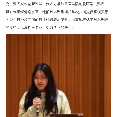
究生温氏兴农创新班学生代表方准和兽医学院动物医学（温氏
班）朱美燃分别发言，他们对温氏集团和学校共同提供实现梦想
的奋斗舞台和广阔的行业机遇表示感谢，由衷地表达了对温氏班
的期待，以及扎根专业、努力学习的决心。