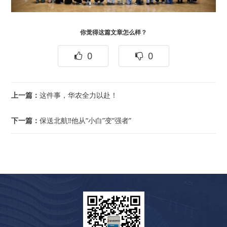
你觉得这篇文章怎么样？
0
0
上一篇：
这件事，华农全力以赴！
下一篇：
保送北航‼️他从“小白”变“强者”