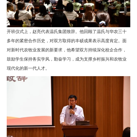
开班仪式上，赵亮代表温氏集团致辞。他回顾了温氏与华农三十
多年的紧密合作历史，对双方取得的丰硕成果表示高度肯定。面
对新时代农牧业发展的新要求，他希望双方持续深化校企合作，
鼓励学生保持务实学风，勤奋学习，成为支撑乡村振兴和农牧业
现代化的新一代人才。