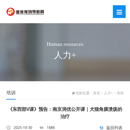
Human resources
人力+
培训
您的位置：
首页
>
人力+
>
培训
《东西部V课》预告：南京润优公开课｜犬猫角膜溃疡的
治疗
返回列表
2025-10-30
1886