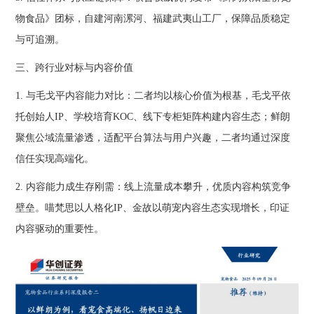
物食品》团标，自建河南漯河、福建武夷山工厂，保障品质稳定
与可追溯。
三、跨行业对标与内容价值
1. 与毛戈平内容能力对比：二者均以核心价值为根基，毛戈平依
托创始人IP、学校培育KOC、线下专柜矩阵构建内容生态；鲜朗
聚焦公域流量渗透，适配平台算法与用户兴趣，二者均通过深度
信任实现高端化。
2. 内容能力成生存刚需：线上流量成本攀升，优质内容构筑竞争
壁垒。喵梵思以人格化IP、金故以萌宠内容生态实现增长，印证
内容驱动的重要性。