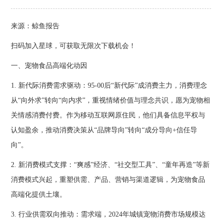
来源：鲸鱼报告
扫码加入星球，可获取无限次下载机会！
一、宠物食品高端化动因
1. 新代际消费需求驱动：95-00后“新代际”成消费主力，消费理念
从“向外求”转向“向内求”，重视情绪价值与理念共识，愿为宠物相
关情感消费付费。作为移动互联网原住民，他们具备信息平权与
认知盈余，推动消费决策从“品牌导向”转向“成分导向+信任导
向”。
2. 新消费模式支撑：“爽感”经济、“社交型工具”、“童年再造”等新
消费模式兴起，重塑供需、产品、营销与渠道逻辑，为宠物食品
高端化提供土壤。
3. 行业供需双向推动：需求端，2024年城镇宠物消费市场规模达