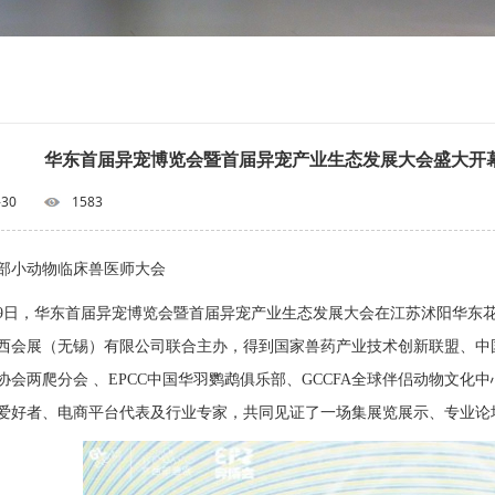
华东首届异宠博览会暨首届异宠产业生态发展大会盛大开幕
-30
1583
部小动物临床兽医师大会
9月29日，华东首届异宠博览会暨首届异宠产业生态发展大会在江苏沭阳华
西会展（无锡）有限公司联合主办，得到国家兽药产业技术创新联盟、中
协会两爬分会 、EPCC中国华羽鹦鹉俱乐部、GCCFA全球伴侣动物文化
爱好者、电商平台代表及行业专家，共同见证了一场集展览展示、专业论