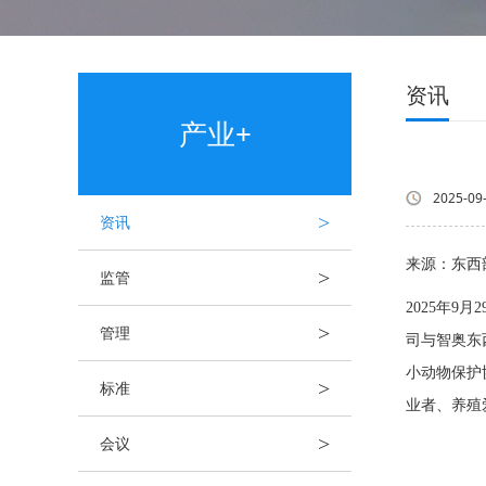
资讯
产业+
2025-09
>
资讯
来源：东西
>
监管
2025年
>
管理
司与智奥东
小动物保护
>
标准
业者、养殖
>
会议