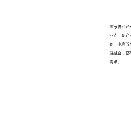
国家兽药产
业态、新产
创、电商等
度融合，搭
需求。