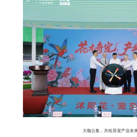
大咖云集，共绘异宠产业未