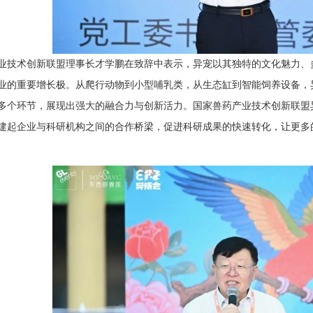
业技术创新联盟理事长才学鹏在致辞中表示，异宠以其独特的文化魅力、
业的重要增长极。从爬行动物到小型哺乳类，从生态缸到智能饲养设备，
多个环节，展现出强大的融合力与创新活力。国家兽药产业技术创新联盟
建起企业与科研机构之间的合作桥梁，促进科研成果的快速转化，让更多