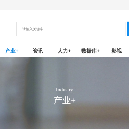
协会
新产品/技术
产业+
资讯
人力+
数据库+
影视
Industry
产业+