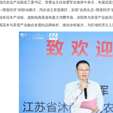
现代农业产业园党工委书记、管委会主任徐爱军在致辞中表示，本届花宠
态+萌宠经济”的联动模式，同步设立异宠展区，实现“自然生态+萌宠经济
现有花木产业链、成熟电商渠道和庞大消费市场，沭阳将为异宠产业提供
国花木与异宠产业融合发展的品牌标杆，推动乡村振兴，为区域经济注入