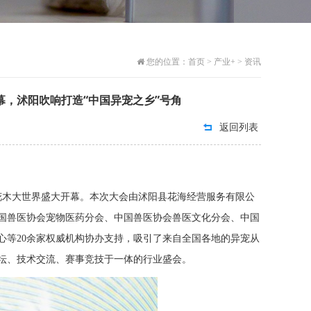
您的位置：
首页
>
产业+
>
资讯
，沭阳吹响打造“中国异宠之乡”号角
返回列表
东花木大世界盛大开幕。本次大会由沭阳县花海经营服务有限公
国兽医协会宠物医药分会、中国兽医协会兽医文化分会、中国
中心等20余家权威机构协办支持，吸引了来自全国各地的异宠从
坛、技术交流、赛事竞技于一体的行业盛会。