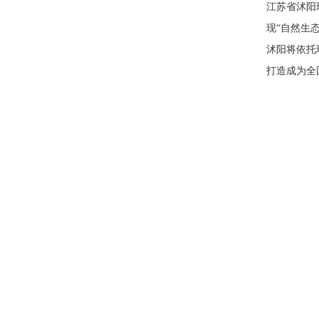
江苏省沭阳
现“自然生
沭阳将依托
打造成为全