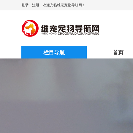
登录
注册
欢迎光临维宠宠物导航网！
栏目导航
首页