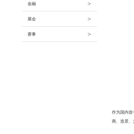
>
金融
>
展会
>
赛事
作为国内首
商、造景、