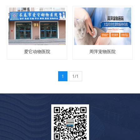
爱它动物医院
周萍宠物医院
1
1/1