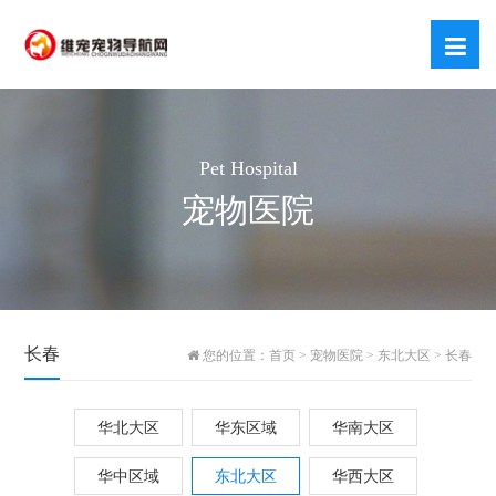
Pet Hospital
宠物医院
长春
您的位置：
首页
>
宠物医院
>
东北大区
>
长春
华北大区
华东区域
华南大区
华中区域
东北大区
华西大区