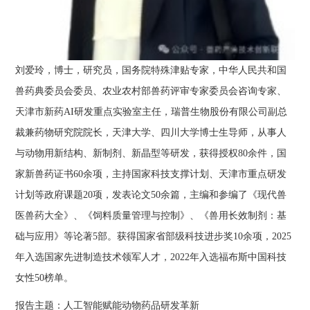
刘爱玲，博士，研究员，国务院特殊津贴专家，中华人民共和国
兽药典委员会委员、农业农村部兽药评审专家委员会咨询专家、
天津市新药AI研发重点实验室主任，瑞普生物股份有限公司副总
裁兼药物研究院院长，天津大学、四川大学博士生导师，从事人
与动物用新结构、新制剂、新晶型等研发，获得授权80余件，国
家新兽药证书60余项，主持国家科技支撑计划、天津市重点研发
计划等政府课题20项，发表论文50余篇，主编和参编了《现代兽
医兽药大全》、《饲料质量管理与控制》、《兽用长效制剂：基
础与应用》等论著5部。获得国家省部级科技进步奖10余项，2025
年入选国家先进制造技术领军人才，2022年入选福布斯中国科技
女性50榜单。
报告主题：人工智能赋能动物药品研发革新