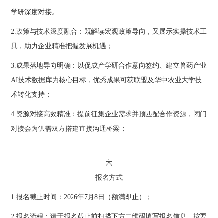
学研深度对接。
2.政策与技术深度融合：既解读宏观政策导向，又展示实操技术工
具，助力企业精准把握发展机遇；
3.成果落地导向明确：以促成产学研合作意向签约、建立兽药产业
AI技术数据库为核心目标，优秀成果可获联盟及华中农业大学技
术转化支持；
4.资源对接高效精准：提前征集企业需求并预匹配合作资源，闭门
对接会为供需双方搭建直接沟通桥梁；
六
报名方式
1.报名截止时间：2026年7月8日（额满即止）；
2.报名流程：请于报名截止前扫描下方二维码填写报名信息，按要