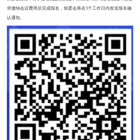
求缴纳会议费用后完成报名，组委会将在3个工作日内发送报名确
认通知。