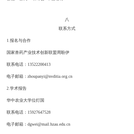
八
联系方式
1.报名与合作
国家兽药产业技术创新联盟周盼伊
联系电话：13522200413
电子邮箱：zhoupanyi@nvditia.org.cn
2.学术报告
华中农业大学位灯国
联系电话：15927647528
电子邮箱：dgwei@mail.hzau.edu.cn