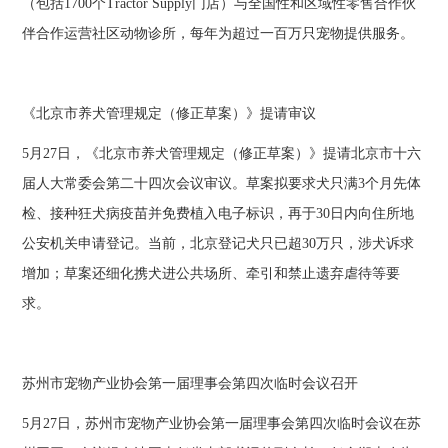
（包括1700个Tractor Supply门店）与全国性和区域性零售合作伙
伴合作运营社区动物诊所，每年为超过一百万只宠物提供服务。
《北京市养犬管理规定（修正草案）》提请审议
5月27日，《北京市养犬管理规定（修正草案）》提请北京市十六
届人大常委会第二十四次会议审议。草案拟要求犬只满3个月先体
检、接种狂犬病疫苗并免费植入电子标识，再于30日内向住所地
公安机关申请登记。当前，北京登记犬只已超30万只，涉犬诉求
增加；草案还细化携犬进公共场所、牵引和禁止遗弃虐待等要
求。
苏州市宠物产业协会第一届理事会第四次临时会议召开
5月27日，苏州市宠物产业协会第一届理事会第四次临时会议在苏