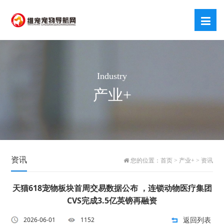
Industry
产业+
资讯
您的位置：
首页
>
产业+
>
资讯
天猫618宠物板块首周交易数据公布 ，连锁动物医疗集团
CVS完成3.5亿英镑再融资
返回列表
2026-06-01
1152