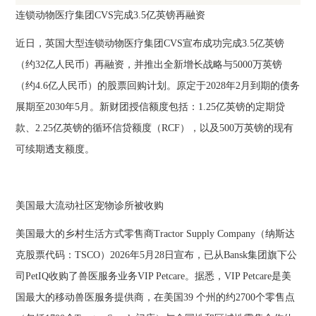
连锁动物医疗集团CVS完成3.5亿英镑再融资
近日，英国大型连锁动物医疗集团CVS宣布成功完成3.5亿英镑
（约32亿人民币）再融资，并推出全新增长战略与5000万英镑
（约4.6亿人民币）的股票回购计划。原定于2028年2月到期的债务
展期至2030年5月。新财团授信额度包括：1.25亿英镑的定期贷
款、2.25亿英镑的循环信贷额度（RCF），以及500万英镑的现有
可续期透支额度。
美国最大流动社区宠物诊所被收购
美国最大的乡村生活方式零售商Tractor Supply Company（纳斯达
克股票代码：TSCO）2026年5月28日宣布，已从Bansk集团旗下公
司PetIQ收购了兽医服务业务VIP Petcare。据悉，VIP Petcare是美
国最大的移动兽医服务提供商，在美国39 个州的约2700个零售点