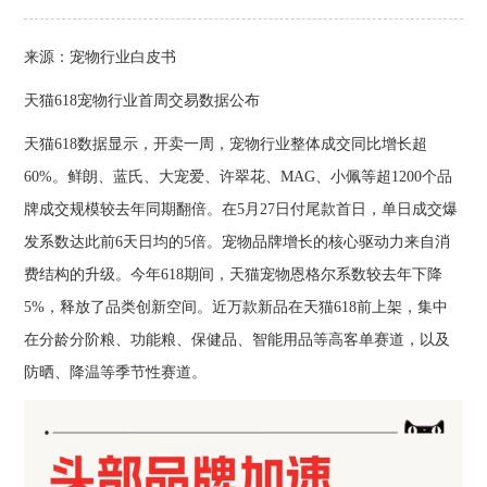
来源：宠物行业白皮书
天猫618宠物行业首周交易数据公布
天猫618数据显示，开卖一周，宠物行业整体成交同比增长超
60%。鲜朗、蓝氏、大宠爱、许翠花、MAG、小佩等超1200个品
牌成交规模较去年同期翻倍。在5月27日付尾款首日，单日成交爆
发系数达此前6天日均的5倍。宠物品牌增长的核心驱动力来自消
费结构的升级。今年618期间，天猫宠物恩格尔系数较去年下降
5%，释放了品类创新空间。近万款新品在天猫618前上架，集中
在分龄分阶粮、功能粮、保健品、智能用品等高客单赛道，以及
防晒、降温等季节性赛道。