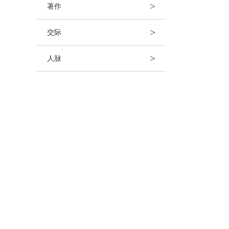
>
著作
>
交际
>
人脉