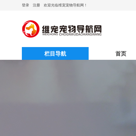
登录
注册
欢迎光临维宠宠物导航网！
栏目导航
首页