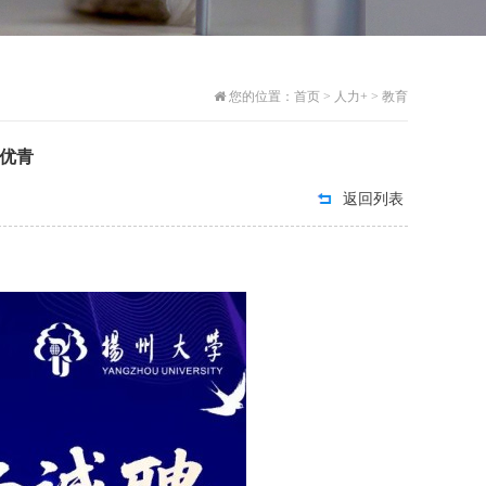
您的位置：
首页
>
人力+
>
教育
优青
返回列表