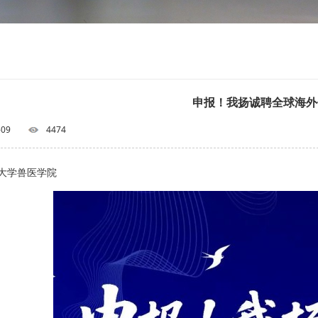
申报！我扬诚聘全球海外
-09
4474
大学兽医学院