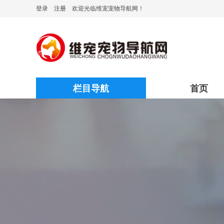
登录
注册
欢迎光临维宠宠物导航网！
栏目导航
首页