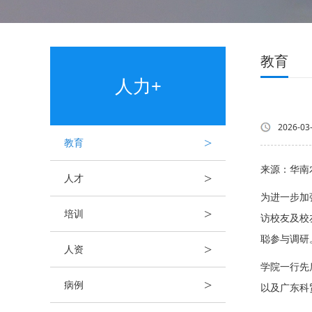
教育
人力+
2026-03
>
教育
来源：华南
>
人才
为进一步加
>
培训
访校友及校
聪参与调研
>
人资
学院一行先
>
病例
以及广东科