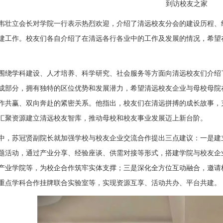
到访校友之家
韦壮立会长对学院一行表示热烈欢迎，介绍了清远校友分会的建设历程、
建工作。校友们各自介绍了在清远各行各业中的工作及发展的情况，希望
围绕学科建设、人才培养、科学研究、社会服务等方面向清远校友们介绍
成部分，拥有独特的区位优势和发展潜力，希望清远校友企业与母校母院
作共赢、双向奔赴的紧密关系。他指出，校友们在清远拼搏的成长故事，
汇聚资源建立清远校友智库，推动母校和校友事业发展迈上新台阶。
中，苏冠贤副院长就加强学校与校友企业交流合作提出三点建议：一是建
题活动，通过产业分享、经验座谈、供需对接等形式，搭建学院与校友企
产业学院等，为校企合作筑牢实体支撑；三是深化全方位互动融合，邀请
重点学科合作挂牌联合实验室等，实现资源互享、活动共办、平台共建。