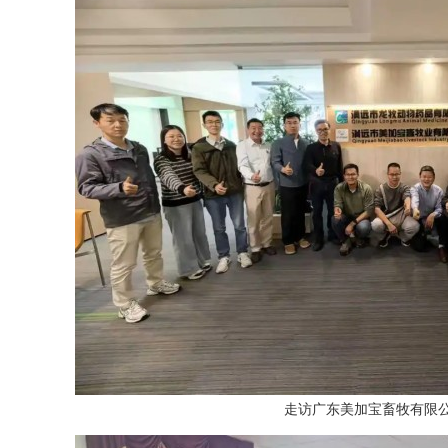
走访广东美加宝畜牧有限