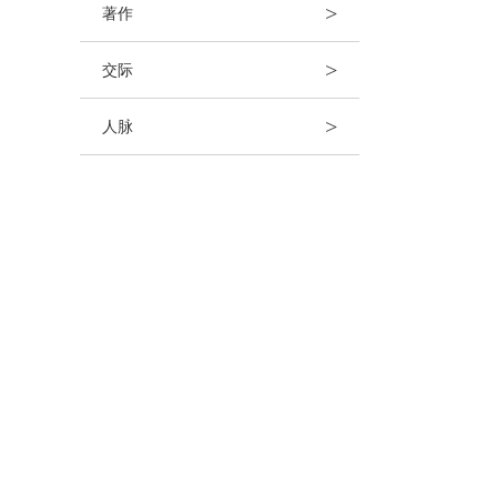
>
著作
>
交际
>
人脉