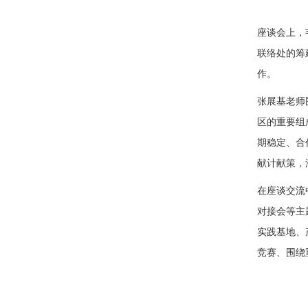
座谈会上，
联络处的筹
作。
张展基老师
区的重要组
期稳定、合
献计献策，
在座谈交流
对接会等主
实践基地、
竞赛、围绕