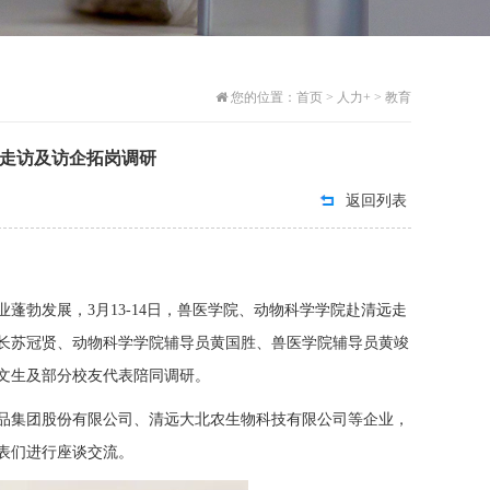
您的位置：
首页
>
人力+
>
教育
走访及访企拓岗调研
返回列表
勃发展，3月13-14日，兽医学院、动物科学学院赴清远走
长苏冠贤、动物科学学院辅导员黄国胜、兽医学院辅导员黄竣
文生及部分校友代表陪同调研。
品集团股份有限公司、清远大北农生物科技有限公司等企业，
表们进行座谈交流。