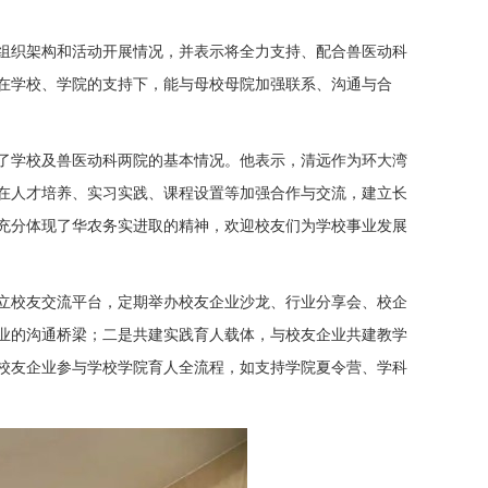
组织架构和活动开展情况，并表示将全力支持、配合兽医动科
在学校、学院的支持下，能与母校母院加强联系、沟通与合
了学校及兽医动科两院的基本情况。他表示，清远作为环大湾
在人才培养、实习实践、课程设置等加强合作与交流，建立长
充分体现了华农务实进取的精神，欢迎校友们为学校事业发展
立校友交流平台，定期举办校友企业沙龙、行业分享会、校企
业的沟通桥梁；二是共建实践育人载体，与校友企业共建教学
校友企业参与学校学院育人全流程，如支持学院夏令营、学科