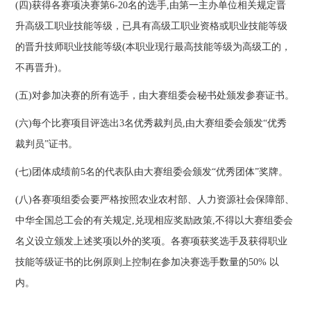
(四)获得各赛项决赛第6-20名的选手,由第一主办单位相关规定晋
升高级工职业技能等级，已具有高级工职业资格或职业技能等级
的晋升技师职业技能等级(本职业现行最高技能等级为高级工的，
不再晋升)。
(五)对参加决赛的所有选手，由大赛组委会秘书处颁发参赛证书。
(六)每个比赛项目评选出3名优秀裁判员,由大赛组委会颁发“优秀
裁判员”证书。
(七)团体成绩前5名的代表队由大赛组委会颁发“优秀团体”奖牌。
(八)各赛项组委会要严格按照农业农村部、人力资源社会保障部、
中华全国总工会的有关规定,兑现相应奖励政策,不得以大赛组委会
名义设立颁发上述奖项以外的奖项。各赛项获奖选手及获得职业
技能等级证书的比例原则上控制在参加决赛选手数量的50% 以
内。