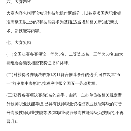
六、大赛内容
大赛内容包括理论知识和技能操作两部分，以各赛项国家职业标
准高级工以上知识和技能要求为基础,适当增加相关新知识新技
术、新技能等内容。
七、大赛奖励
(一)全国决赛各赛项设一等奖5名、二等奖15名、三等奖30名,由大
赛组委会颁发相应获奖证书和奖牌。
(二)对获得各赛项决赛第1名且符合推荐条件的选手,可在次年“五
一”前夕集中表彰时,按程序申报全国五一劳动奖章。
(三)获得各赛项决赛前5名的选手，由第一主办单位按相关规定晋
升技师职业技能等级,已具有技师职业资格或职业技能等级的可晋
升高级技师职业技能等级(本职业现行最高技能等级为技师的,不再
晋升)。