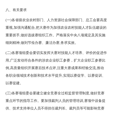
八、有关要求
(一)各省级农业农村部门、人力资源社会保障部门、总工会要高度
重视,加强沟通配合,把大赛作为加强农业农村技能人才队伍建设的
重要抓手,做好选拔赛组织工作。严格落实中央八项规定及其实施
细则精神,做到节俭办赛、廉洁办赛,务求实效。
(二)各赛项组委会要切实发挥大赛对技能人才培养、评价的促进作
用,广泛发动符合条件的涉农企业职工参赛，扩大企业职工参赛比
例,高质量组织开展赛后技术点评,注重大赛成果和经验交流,推动
各职业领域技术创新和技术水平提升,实现以赛促学、以赛促训、
以赛促建。
(三)各赛项组委会要建立健全竞赛全过程监督管理制度,做好竞赛
重点环节的指导工作。要加强裁判人员的管理培训,赛项中设备提
供、技术支持单位人员不得担任裁判长、裁判员等可能影响竞赛