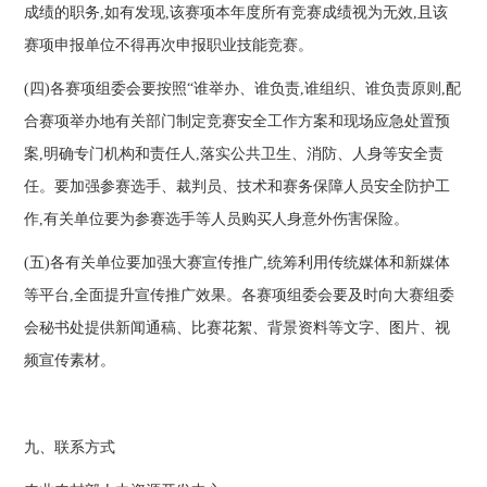
成绩的职务,如有发现,该赛项本年度所有竞赛成绩视为无效,且该
赛项申报单位不得再次申报职业技能竞赛。
(四)各赛项组委会要按照“谁举办、谁负责,谁组织、谁负责原则,配
合赛项举办地有关部门制定竞赛安全工作方案和现场应急处置预
案,明确专门机构和责任人,落实公共卫生、消防、人身等安全责
任。要加强参赛选手、裁判员、技术和赛务保障人员安全防护工
作,有关单位要为参赛选手等人员购买人身意外伤害保险。
(五)各有关单位要加强大赛宣传推广,统筹利用传统媒体和新媒体
等平台,全面提升宣传推广效果。各赛项组委会要及时向大赛组委
会秘书处提供新闻通稿、比赛花絮、背景资料等文字、图片、视
频宣传素材。
九、联系方式