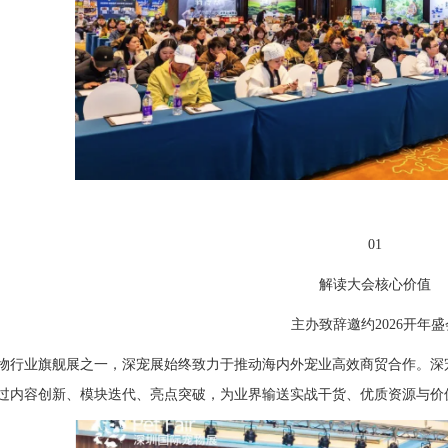
01
解读大会核心价值
主办致辞邀约2026开年盛
物行业旗舰展之一，深宠展始终致力于推动海内外宠业高效商贸合作。深
过内容创新、模块迭代、亮点突破，为业界输送实战干货、优质资源与价