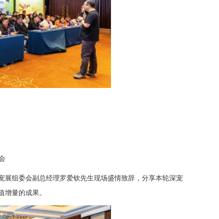
会
宠展组委会副总经理罗爱钦先生现场盛情致辞，分享本轮深宠
值增量的成果。