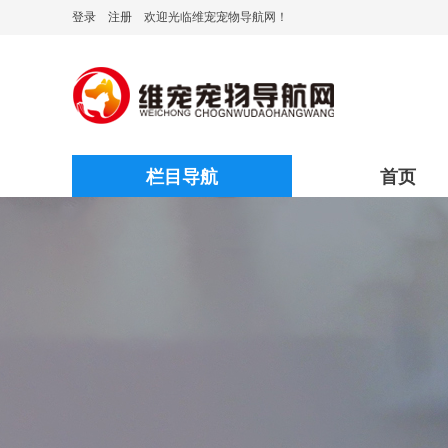
登录
注册
欢迎光临维宠宠物导航网！
栏目导航
首页