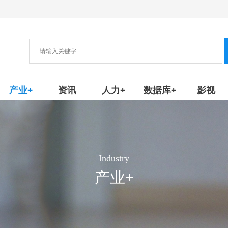
协会
新产品/技术
产业+
资讯
人力+
数据库+
影视
Industry
产业+