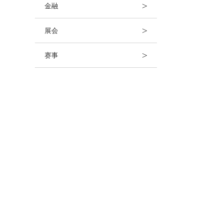
>
金融
>
展会
>
赛事