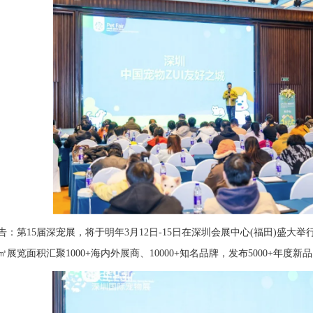
告：第15届深宠展，将于明年3月12日-15日在深圳会展中心(福田)盛大
㎡展览面积汇聚1000+海内外展商、10000+知名品牌，发布5000+年