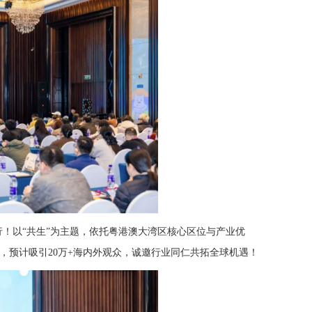
举行！以“共生”为主题，依托粤港澳大湾区核心区位与产业优
度新品，预计吸引20万+海内外观众，诚邀行业同仁共拓全球机遇！