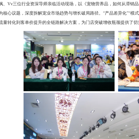
枫、Vv三位行业资深导师亲临活动现场，以《宠物营养品，如何从滞销品变
为核心议题，深度拆解宠业市场趋势与增长破局路径。“产品差异化”“模式
流量转化到客单价提升的全链路解决方案，为门店突破增收瓶颈提供了切