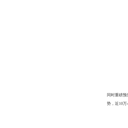
同时重磅预
势，近10万