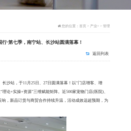
您的位置：
首页
>
产业+
>
管理
国行·第七季，南宁站、长沙站圆满落幕！
返回列表
长沙站，于11月25日、27日圆满落幕！以“门店增客、增
论+实操+资源”三维赋能矩阵。近500家宠物门店(医院)、
反响，新品订货与商贸合作持续升温，活动成效远超预期，为