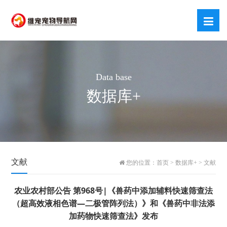
Data base
数据库+
文献
您的位置：
首页
>
数据库+
>
文献
农业农村部公告 第968号|《兽药中添加辅料快速筛查法
（超高效液相色谱—二极管阵列法）》和《兽药中非法添
加药物快速筛查法》发布