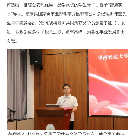
评选出一批综合表现优异、品学兼优的学生骨干，授予“德康英
才”称号。德康集团家禽事业部华南片区郁南公司总经理田伟宏先
生与学院党委副书记陈晓梅老师共同为获奖学员颁发了证书，以
进一步激励更多学子锐意进取、勇攀高峰，为兽医事业发展作出
贡献。
“德康英才”获奖代表蒋宇同学代表全体学员发言，他分享了参与