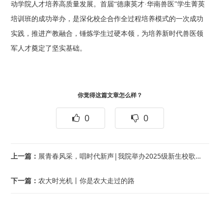
动学院人才培养高质量发展。首届“德康英才·华南兽医”学生菁英
培训班的成功举办，是深化校企合作全过程培养模式的一次成功
实践，推进产教融合，锤炼学生过硬本领，为培养新时代兽医领
军人才奠定了坚实基础。
你觉得这篇文章怎么样？
0
0
上一篇：
展青春风采，唱时代新声|我院举办2025级新生校歌合唱比赛
下一篇：
农大时光机丨你是农大走过的路