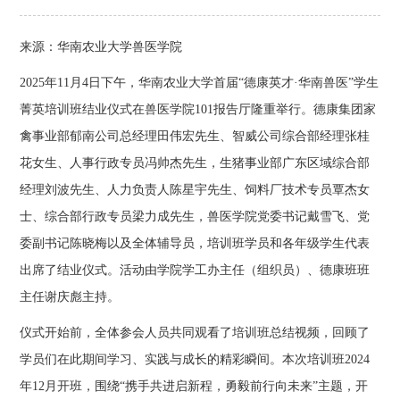
来源：华南农业大学兽医学院
2025年11月4日下午，华南农业大学首届“德康英才·华南兽医”学生
菁英培训班结业仪式在兽医学院101报告厅隆重举行。德康集团家
禽事业部郁南公司总经理田伟宏先生、智威公司综合部经理张桂
花女生、人事行政专员冯帅杰先生，生猪事业部广东区域综合部
经理刘波先生、人力负责人陈星宇先生、饲料厂技术专员覃杰女
士、综合部行政专员梁力成先生，兽医学院党委书记戴雪飞、党
委副书记陈晓梅以及全体辅导员，培训班学员和各年级学生代表
出席了结业仪式。活动由学院学工办主任（组织员）、德康班班
主任谢庆彪主持。
仪式开始前，全体参会人员共同观看了培训班总结视频，回顾了
学员们在此期间学习、实践与成长的精彩瞬间。本次培训班2024
年12月开班，围绕“携手共进启新程，勇毅前行向未来”主题，开