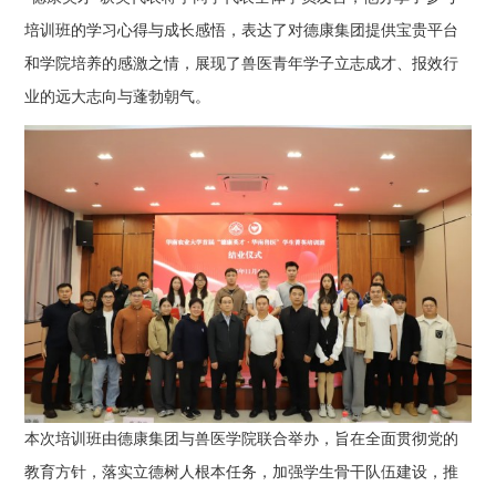
培训班的学习心得与成长感悟，表达了对德康集团提供宝贵平台
和学院培养的感激之情，展现了兽医青年学子立志成才、报效行
业的远大志向与蓬勃朝气。
本次培训班由德康集团与兽医学院联合举办，旨在全面贯彻党的
教育方针，落实立德树人根本任务，加强学生骨干队伍建设，推