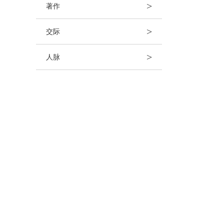
>
著作
>
交际
>
人脉