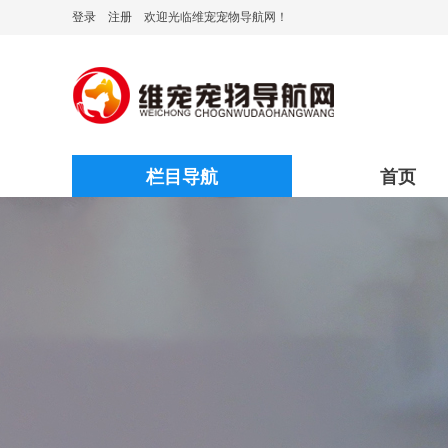
登录
注册
欢迎光临维宠宠物导航网！
栏目导航
首页