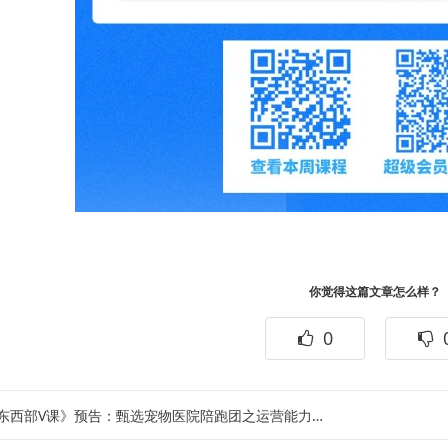
你觉得这篇文章怎么样？
0
西部V课》预告：甄选宠物医院陪跑团之运营能力提升｜运营能力提升系列之从“混乱”到“顺畅”