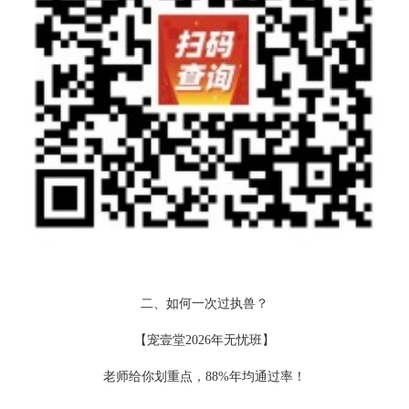
二、如何一次过执兽？
【宠壹堂2026年无忧班】
老师给你划重点，88%年均通过率！