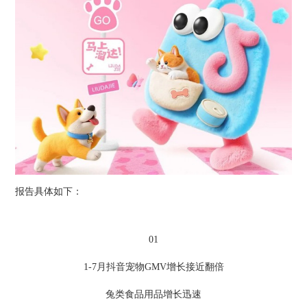
报告具体如下：
01
1-7月抖音宠物GMV增长接近翻倍
兔类食品用品增长迅速