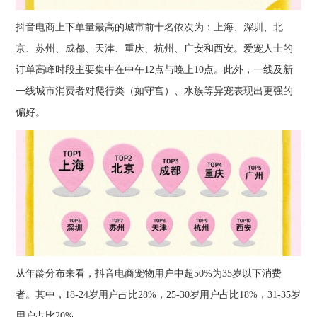
抖音电商上下单量最高的城市前十名依次为：上海、深圳、北
京、苏州、成都、天津、重庆、杭州、广安和西安。爱宠人士的
订单高峰时段主要集中在中午12点与晚上10点。此外，一线及新
一线城市消费者对爬行类（如守宫）、水族等异宠表现出更强的
偏好。
从年龄分布来看，抖音电商宠物用户中超50%为35岁以下消费
者。其中，18-24岁用户占比28%，25-30岁用户占比18%，31-35岁
用户占比20%。