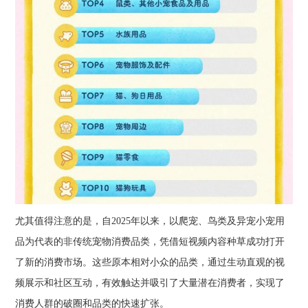
尤其值得注意的是，自2025年以来，以爬宠、鸟类及异宠小宠用
品为代表的非传统宠物消费品类，凭借短视频内容种草成功打开
了新的消费市场。这些原本相对小众的品类，通过生动直观的视
频展示和社区互动，有效触达并吸引了大量潜在消费者，实现了
消费人群的破圈和品类的快速扩张。