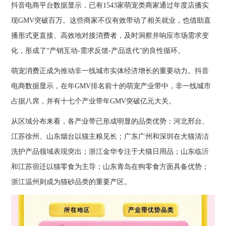
抖音电商平台数据显示，已有1543家萌宠类商家通过年度店播实
现GMV突破百万。这些商家不仅有效带动了相关就业，也借助直
播形式更直接、高效地对接消费者，及时洞察并响应市场需求变
化，形成了“产销互动-需求反馈-产品迭代”的良性循环。
萌宠消费正成为推动非一线城市实体经济增长的重要动力。抖音
电商数据显示，在年GMV排名前十的萌宠产业带中，非一线城市
占据八席，并有十七个产业带年GMV突破亿元大关。
从区域分布来看，各产业带已形成明显的品类优势：河北邢台、
江苏徐州、山东烟台以猫主粮见长；广东广州和深圳在犬猫清洁
洗护产品领域表现突出；浙江金华专注于犬猫日用品；山东临沂
和江苏宿迁以猫零食为主导；山东青岛在狗零食方面具备优势；
浙江温州则成为猫砂品类的重要产区。