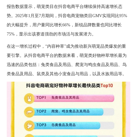
报告数据显示，萌宠类目在抖音电商平台继续保持高速增长态
势。2025年1月至7月期间，抖音电商宠物类目GMV实现同比95%
的大幅提升，用户量同比增长66%，新锐品牌数量也同比增长
75%，显示出该赛道强劲的市场活与发展潜力。
在这一增长过程中，“内容种草”成为推动新兴萌宠品类爆发的重
要引擎。从抖音电商平台的数据来看，萌宠类好物种草增长最为
迅速的品类包括：兔类食品及用品、爬宠与鸣虫食品及用品、鸟
类食品及用品、鼠类及其他小宠食品与用品，以及水族用品等。