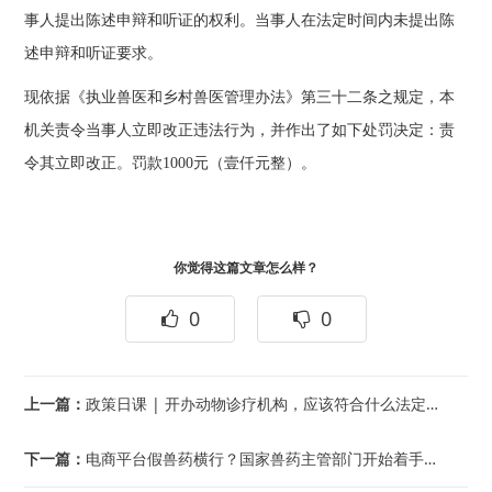
事人提出陈述申辩和听证的权利。当事人在法定时间内未提出陈
述申辩和听证要求。
现依据《执业兽医和乡村兽医管理办法》第三十二条之规定，本
机关责令当事人立即改正违法行为，并作出了如下处罚决定：责
令其立即改正。罚款1000元（壹仟元整）。
你觉得这篇文章怎么样？
0
0
上一篇：
政策日课 | 开办动物诊疗机构，应该符合什么法定条件？申办流程是什么？
下一篇：
电商平台假兽药横行？国家兽药主管部门开始着手整顿！