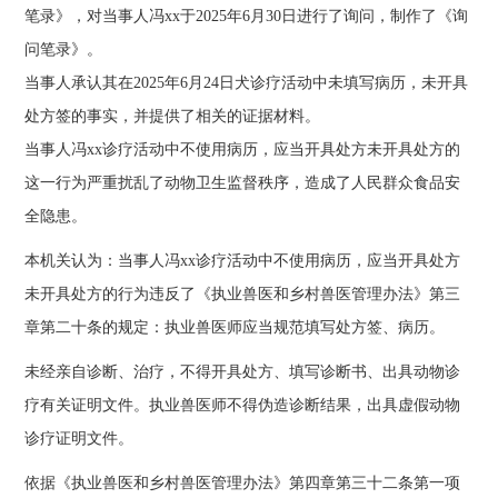
笔录》，对当事人冯xx于2025年6月30日进行了询问，制作了《询
问笔录》。
当事人承认其在2025年6月24日犬诊疗活动中未填写病历，未开具
处方签的事实，并提供了相关的证据材料。
当事人冯xx诊疗活动中不使用病历，应当开具处方未开具处方的
这一行为严重扰乱了动物卫生监督秩序，造成了人民群众食品安
全隐患。
本机关认为：当事人冯xx诊疗活动中不使用病历，应当开具处方
未开具处方的行为违反了《执业兽医和乡村兽医管理办法》第三
章第二十条的规定：执业兽医师应当规范填写处方签、病历。
未经亲自诊断、治疗，不得开具处方、填写诊断书、出具动物诊
疗有关证明文件。执业兽医师不得伪造诊断结果，出具虚假动物
诊疗证明文件。
依据《执业兽医和乡村兽医管理办法》第四章第三十二条第一项