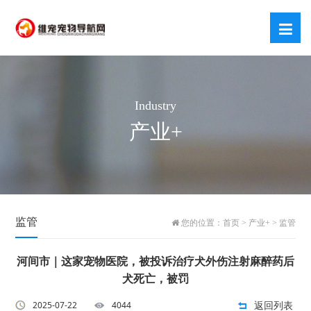
Industry
产业+
监管
您的位置：
首页
>
产业+
>
监管
河间市｜这家宠物医院，被投诉治疗犬外伤注射麻醉药后
犬死亡，被罚
返回列表
2025-07-22
4044