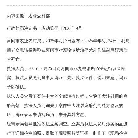
内容来源：农业农村部
行政处罚决定书：
农动监罚〔2025〕9号
河间市农业农村局，2025年7月7日发布：2025年年6月24日，我局
接群众电话投诉称在河间市xx宠物诊所治疗犬外伤注射麻醉药后
犬死亡。
执法人员于2025年6月25日到河间市xx宠物诊所依法进行调查核
实。执法人员见到当事人冯xx，亮明执法证件，说明来意，冯xx
予以确认。
执法人员查看了案件中犬的全部治疗过程，查验了犬注射用的麻
醉药剂，执法人员问询关于案件中犬注射麻醉剂的处方签及病
历，冯xx表示未填写病历，未开具处方签。
经请示局领导批准依法立案调查。立案后执法人员对涉案物品进
行了详细检查拍照，提取了现场照片等证据，制作了《现场检查