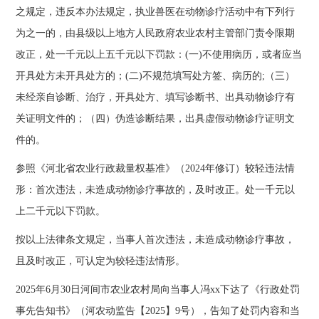
之规定，违反本办法规定，执业兽医在动物诊疗活动中有下列行
为之一的，由县级以上地方人民政府农业农村主管部门责令限期
改正，处一千元以上五千元以下罚款：(一)不使用病历，或者应当
开具处方未开具处方的；(二)不规范填写处方签、病历的;（三）
未经亲自诊断、治疗，开具处方、填写诊断书、出具动物诊疗有
关证明文件的；（四）伪造诊断结果，出具虚假动物诊疗证明文
件的。
参照《河北省农业行政裁量权基准》（2024年修订）较轻违法情
形：首次违法，未造成动物诊疗事故的，及时改正。处一千元以
上二千元以下罚款。
按以上法律条文规定，当事人首次违法，未造成动物诊疗事故，
且及时改正，可认定为较轻违法情形。
2025年6月30日河间市农业农村局向当事人冯xx下达了《行政处罚
事先告知书》（河农动监告【2025】9号），告知了处罚内容和当