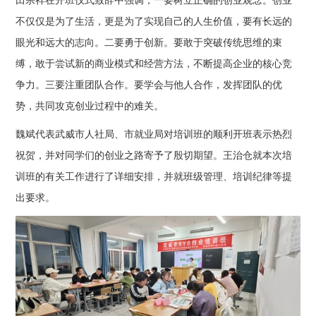
田宗祥在开班仪式致辞中强调，一要树立正确的创业观念。创业
不仅仅是为了生活，更是为了实现自己的人生价值，要有长远的
眼光和远大的志向。二要勇于创新。要敢于突破传统思维的束
缚，敢于尝试新的商业模式和经营方法，不断提高企业的核心竞
争力。三要注重团队合作。要学会与他人合作，发挥团队的优
势，共同攻克创业过程中的难关。
魏斌代表武威市人社局、市就业局对培训班的顺利开班表示热烈
祝贺，并对同学们的创业之路寄予了殷切期望。王治仓就本次培
训班的有关工作进行了详细安排，并就班级管理、培训纪律等提
出要求。