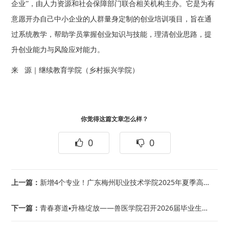
企业”，由人力资源和社会保障部门联合相关机构主办。它是为有
意愿开办自己中小企业的人群量身定制的创业培训项目，旨在通
过系统教学，帮助学员掌握创业知识与技能，理清创业思路，提
升创业能力与风险应对能力。
来 源｜继续教育学院（乡村振兴学院）
你觉得这篇文章怎么样？
0
0
上一篇：
新增4个专业！广东梅州职业技术学院2025年夏季高考招生计划权威发布！
下一篇：
青春赛道▪升格绽放——兽医学院召开2026届毕业生指导交流会