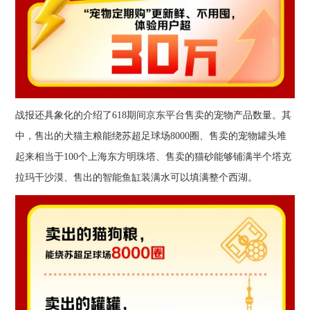
战报还具象化的介绍了618期间京东平台售卖的宠物产品数量。其
中，售出的犬猫主粮能绕苏超足球场8000圈、售卖的宠物罐头堆
起来相当于100个上海东方明珠塔、售卖的猫砂能够铺满半个塔克
拉玛干沙漠、售出的智能鱼缸装满水可以填满整个西湖。