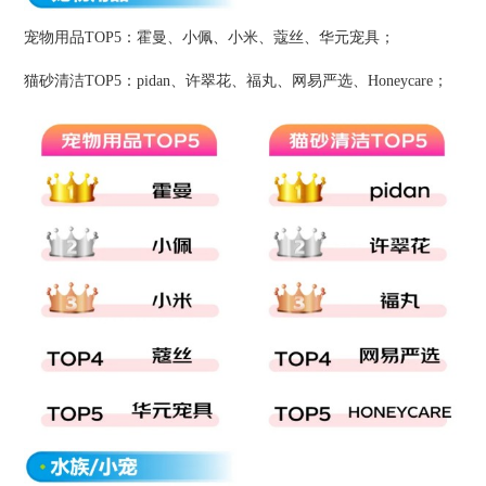
宠物用品TOP5：霍曼、小佩、小米、蔻丝、华元宠具；
猫砂清洁TOP5：pidan、许翠花、福丸、网易严选、Honeycare；