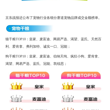
京东战报还公布了宠物行业各细分赛道宠物品牌成交金额榜单。
猫干粮TOP10：皇家、麦富迪、网易严选、渴望、蓝氏、天然百
利、爱肯拿、弗列加特、诚实一口、冠能；
狗干粮TOP10：皇家、麦富迪、伯纳天纯、疯狂小狗、爱肯拿、
渴望、网易严选、蓝氏、冠能、凯锐思；