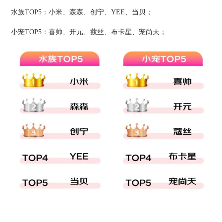
水族TOP5：小米、森森、创宁、YEE、当贝；
小宠TOP5：喜帅、开元、蔻丝、布卡星、宠尚天；