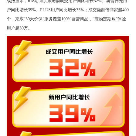
战报显示，618期间京东宠物成交用户同比增长32%、新晋养宠用
户同比增长39%、PLUS用户同比增长35%；成交额翻倍商家超400
个，京东“30天价保”服务覆盖100%自营商品，“宠物定期购”体验
用户超30万。