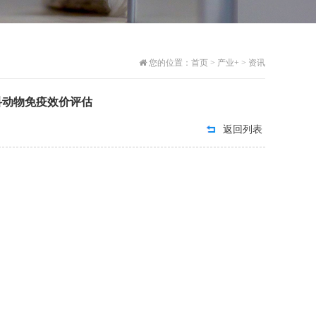
您的位置：
首页
>
产业+
>
资讯
科动物免疫效价评估
返回列表