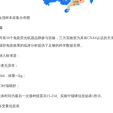
中血清样本采集分布图
变量
共有10个免疫荧光机器品牌参与实验，三方实验室为具有CNAS认证的
喵舒免疫效果的临床分析提供了足够的科学数据支撑。
纳入标准是：
检查无异常；
6d，体重>1kg；
-3针瑞喵舒；
抗体时间为最后一次接种疫苗后15-21d。实验中猫咪信息如表1所示。
中各变量信息表