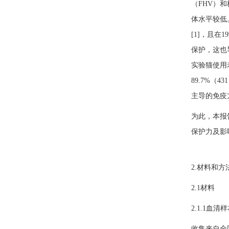
（FHV）
体水平较低
[1]，且在
保护，这也
实验猫使用老
89.7%（
主导的免疫
为此，本报
保护力及影
2.材料和方
2.1材料
2.1.1血清
收集来自全