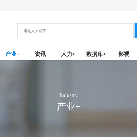
协会
新产品/技术
产业+
资讯
人力+
数据库+
影视
Industry
产业+