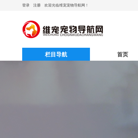
登录
注册
欢迎光临维宠宠物导航网！
栏目导航
首页