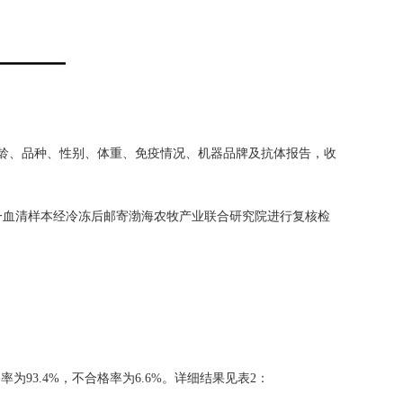
龄、品种、性别、体重、免疫情况、机器品牌及抗体报告，收
一血清样本经冷冻后邮寄渤海农牧产业联合研究院进行复核检
率为93.4%，不合格率为6.6%。详细结果见表2：