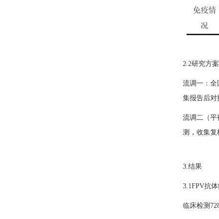
2.2研究方案
流调一：全
集报告后对
流调二（平
测，收集复
3.结果
3.1FPV抗
临床检测72