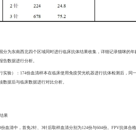
国分为东南西北四个区域同时进行临床抗体结果收集，详细记录猫咪的年
报告数据进行分析。
行实验）：174份血清样本在临床使用免疫荧光机器进行抗体检测后，同
核数据后与临床数据进行对比分析。
体结果
8份血清中，首免2针、3针后取样血清分别为124份与604份。FPV抗体合格