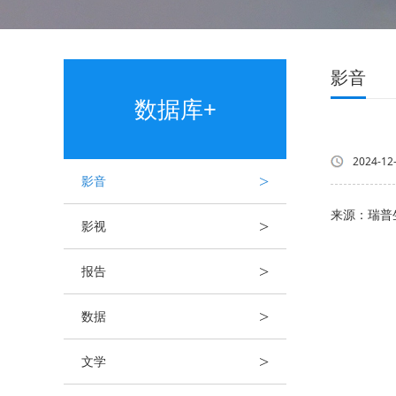
影音
数据库+
2024-12
>
影音
来源：瑞普
>
影视
>
报告
>
数据
>
文学