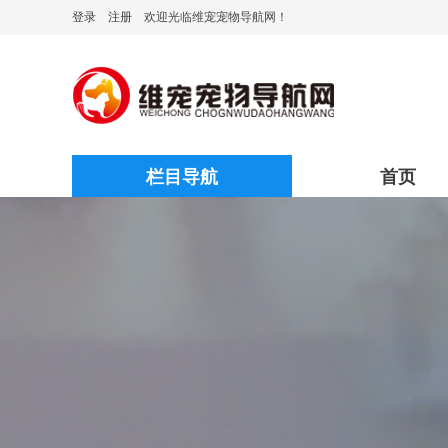
登录
注册
欢迎光临维宠宠物导航网！
栏目导航
首页