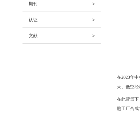
>
期刊
>
认证
>
文献
在2023
天、低空经
在此背景下
胞工厂合成