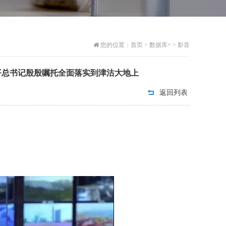
您的位置：
首页
>
数据库+
>
影音
平总书记殷殷嘱托全面落实到津沽大地上
返回列表