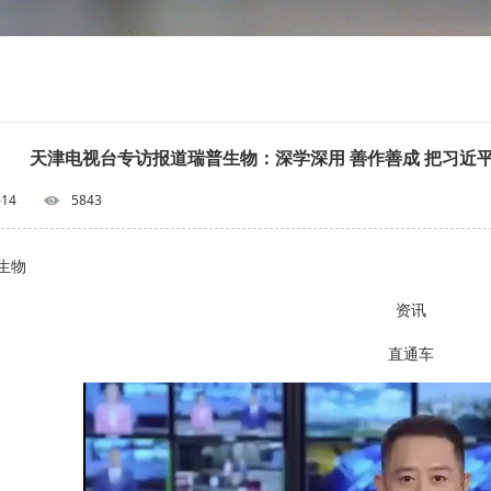
天津电视台专访报道瑞普生物：深学深用 善作善成 把习近
-14
5843
生物
资讯
直通车