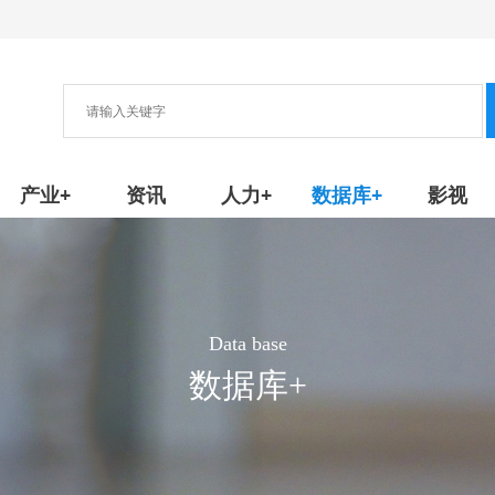
协会
新产品/技术
产业+
资讯
人力+
数据库+
影视
Data base
数据库+