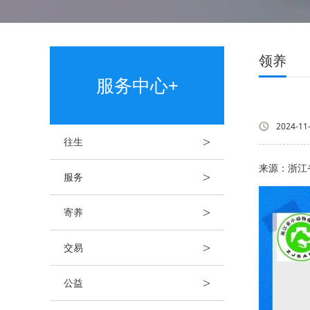
领养
服务中心+
2024-11
>
往生
来源：浙江
>
服务
>
寄养
>
交易
>
公益