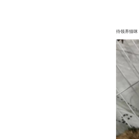
待领养猫咪