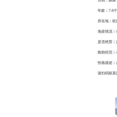
性别：妹妹
年龄：7-8
所在地：杭
免疫情况：
是否绝育：
救助经历：
性格描述：
请扫码联系