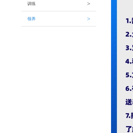
>
训练
>
领养