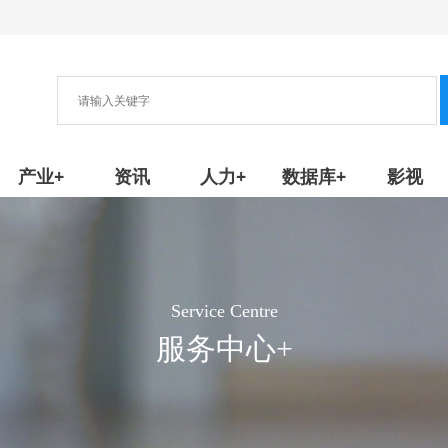
协会
新产品/技术
产业+
资讯
人力+
数据库+
影视
Service Centre
服务中心+