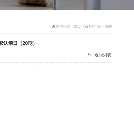
您的位置：
首页
>
服务中心+
>
领养
家认亲日（20期）
返回列表