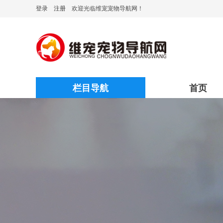
登录
注册
欢迎光临维宠宠物导航网！
栏目导航
首页