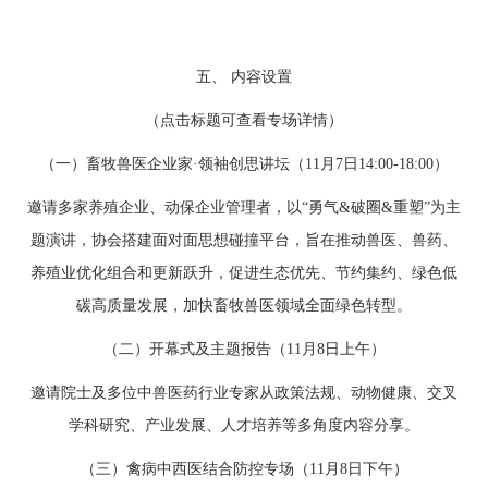
五、 内容设置
（点击标题可查看专场详情）
（一）畜牧兽医企业家·领袖创思讲坛（11月7日14:00-18:00）
邀请多家养殖企业、动保企业管理者，以“勇气&破圈&重塑”为主
题演讲，协会搭建面对面思想碰撞平台，旨在推动兽医、兽药、
养殖业优化组合和更新跃升，促进生态优先、节约集约、绿色低
碳高质量发展，加快畜牧兽医领域全面绿色转型。
（二）开幕式及主题报告（11月8日上午）
邀请院士及多位中兽医药行业专家从政策法规、动物健康、交叉
学科研究、产业发展、人才培养等多角度内容分享。
（三）禽病中西医结合防控专场（11月8日下午）