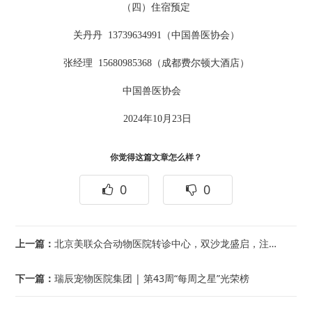
（四）住宿预定
关丹丹 13739634991（中国兽医协会）
张经理 15680985368（成都费尔顿大酒店）
中国兽医协会
2024年10月23日
你觉得这篇文章怎么样？
0
0
上一篇：
北京美联众合动物医院转诊中心，双沙龙盛启，注入宠物医疗发展新力量！
下一篇：
瑞辰宠物医院集团 | 第43周“每周之星”光荣榜