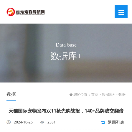
Data base
数据库+
数据
您的位置：
首页
>
数据库+
>
数据
天猫国际宠物发布双11抢先购战报，140+品牌成交翻倍
返回列表
2024-10-26
2381