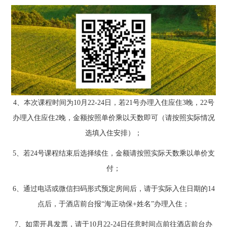
4、本次课程时间为10月22-24日，若21号办理入住应住3晚，22号
办理入住应住2晚，金额按照单价乘以天数即可（请按照实际情况
选填入住安排）；
5、若24号课程结束后选择续住，金额请按照实际天数乘以单价支
付；
6、通过电话或微信扫码形式预定房间后，请于实际入住日期的14
点后，于酒店前台报“海正动保+姓名”办理入住；
7、如需开具发票，请于10月22-24日任意时间点前往酒店前台办