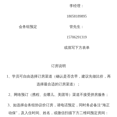
李经理：
18058189895
会务组预定
管先生：
15706291319
或填写下方表单
订房说明
1、学员可自由选择订房渠道（确认是否含早，建议先做比价，再
选择最合适的订房渠道）；
2、网络预订（携程、去哪儿、美团等）渠道不接受拼房服务；
3、如选择会务组协议价订房，请电话预定，同时务必备注“海正
动保”，及入住时间、姓名，或微信扫描下方二维码预定房间：