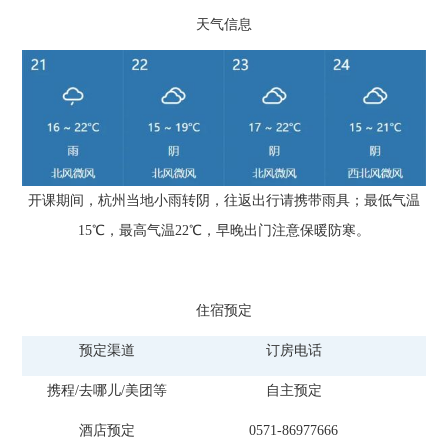
天气信息
开课期间，杭州当地小雨转阴，往返出行请携带雨具；最低气温
15℃，最高气温22℃，早晚出门注意保暖防寒。
住宿预定
预定渠道
订房电话
携程/去哪儿/美团等
自主预定
酒店预定
0571-86977666