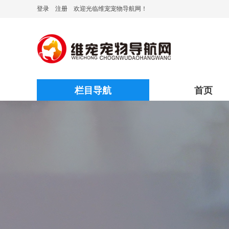
登录
注册
欢迎光临维宠宠物导航网！
栏目导航
首页