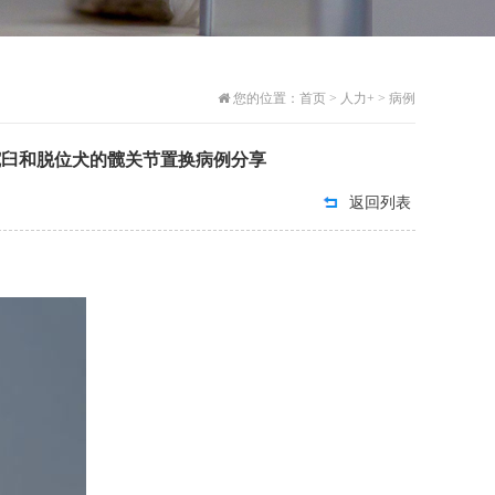
您的位置：
首页
>
人力+
>
病例
髋臼和脱位犬的髋关节置换病例分享
返回列表