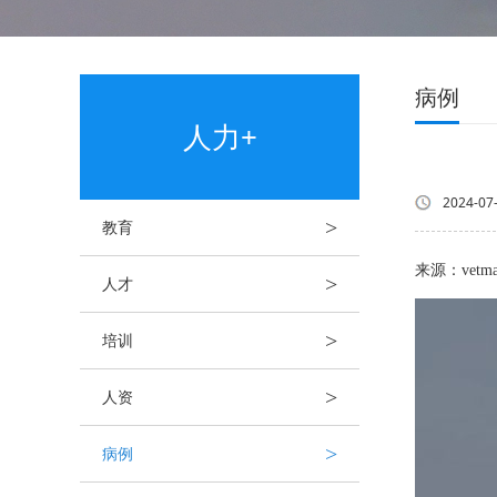
病例
人力+
2024-07
>
教育
来源：vetm
>
人才
>
培训
>
人资
>
病例