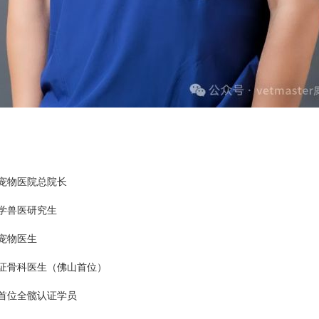
宠物医院总院长
学兽医研究生
宠物医生
证骨科医生（佛山首位）
er 首位全髋认证学员