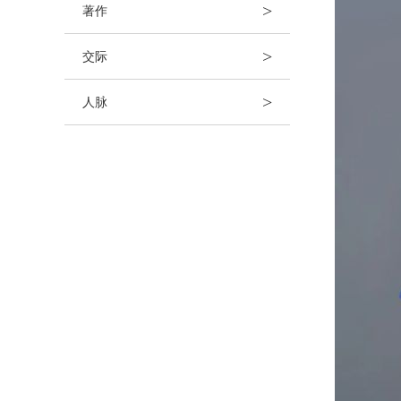
>
著作
>
交际
>
人脉