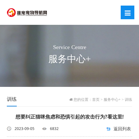
Service Centre
服务中心+
训练
您的位置：
首页
>
服务中心+
>
训练
想要纠正猫咪焦虑和恐惧引起的攻击行为?看这里!
返回列表
2023-09-05
6832