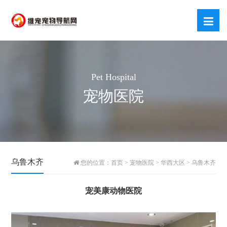
Pet Hospital
宠物医院
乌鲁木齐
您的位置：
首页
>
宠物医院
>
华西大区
>
乌鲁木齐
宠美康动物医院