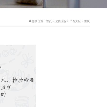
您的位置：
首页
>
宠物医院
>
华西大区
>
重庆