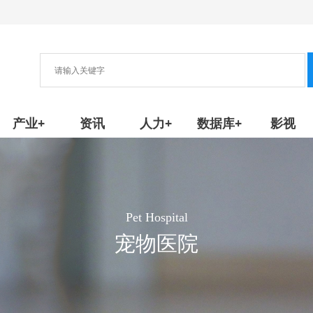
协会
新产品/技术
产业+
资讯
人力+
数据库+
影视
Pet Hospital
宠物医院