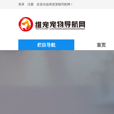
登录
注册
欢迎光临维宠宠物导航网！
栏目导航
首页