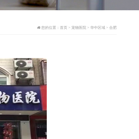
您的位置：
首页
>
宠物医院
>
华中区域
>
合肥