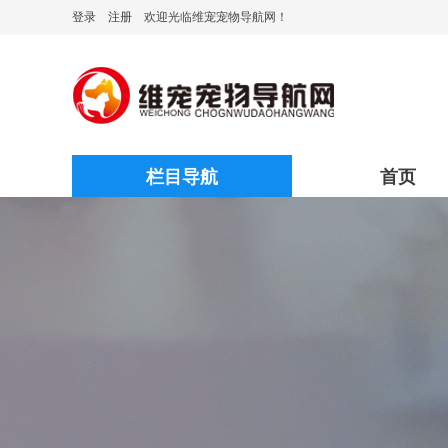
登录
注册
欢迎光临维宠宠物导航网！
栏目导航
首页