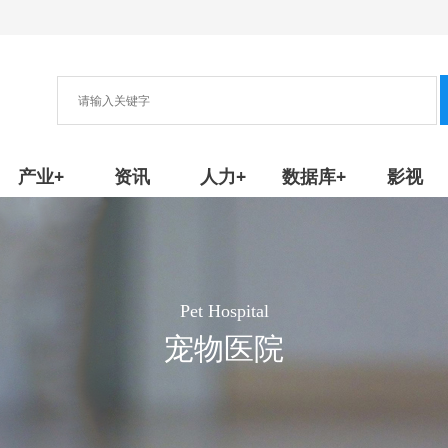
协会
新产品/技术
产业+
资讯
人力+
数据库+
影视
Pet Hospital
宠物医院