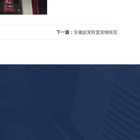
下一篇：
安徽皖宠联盟宠物医院