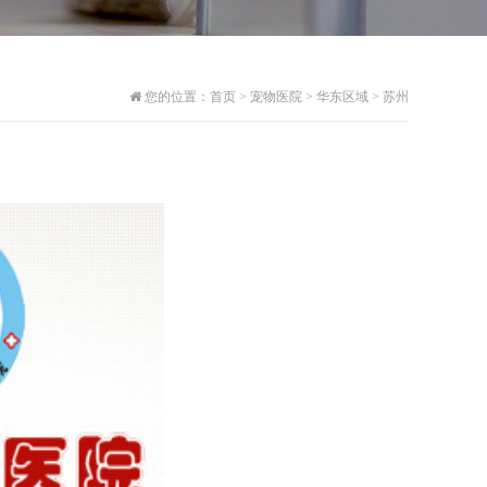
您的位置：
首页
>
宠物医院
>
华东区域
>
苏州