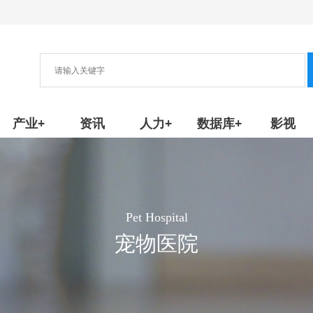
协会
新产品/技术
产业+
资讯
人力+
数据库+
影视
Pet Hospital
宠物医院