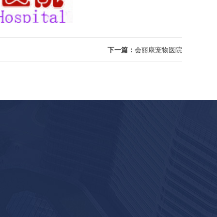
下一篇：
会丽康宠物医院