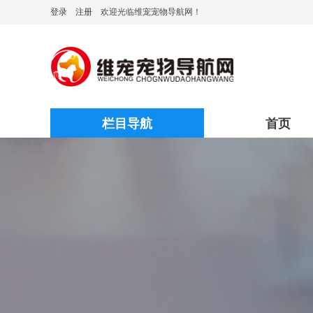
登录
注册
欢迎光临维宠宠物导航网！
栏目导航
首页