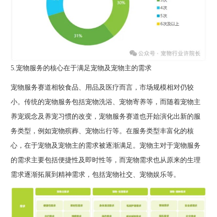
5.宠物服务的核心在于满足宠物及宠物主的需求
宠物服务赛道相较食品、用品及医疗而言，市场规模相对仍较
小。传统的宠物服务包括宠物洗浴、宠物寄养等，而随着宠物主
养宠观念及养宠习惯的改变，宠物服务赛道也开始演化出新的服
务类型，例如宠物殡葬、宠物出行等。在服务类型丰富化的核
心，在于宠物及宠物主的需求被逐渐满足。宠物主对于宠物服务
的需求主要包括便捷性及即时性等，而宠物需求也从原来的生理
需求逐渐拓展到精神需求，包括宠物社交、宠物娱乐等。