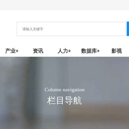
协会
新产品/技术
产业+
资讯
人力+
数据库+
影视
Column navigation
栏目导航