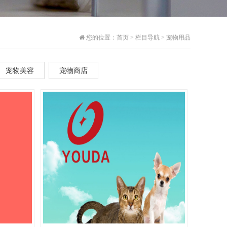
您的位置：
首页
>
栏目导航
>
宠物用品
宠物美容
宠物商店