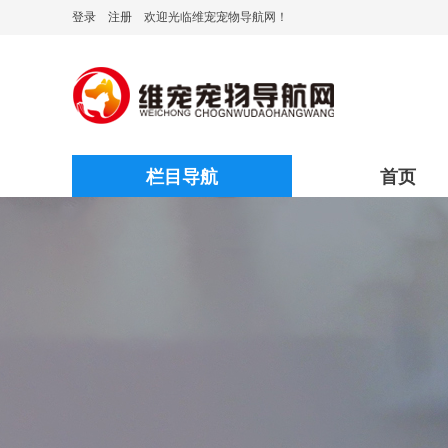
登录
注册
欢迎光临维宠宠物导航网！
栏目导航
首页