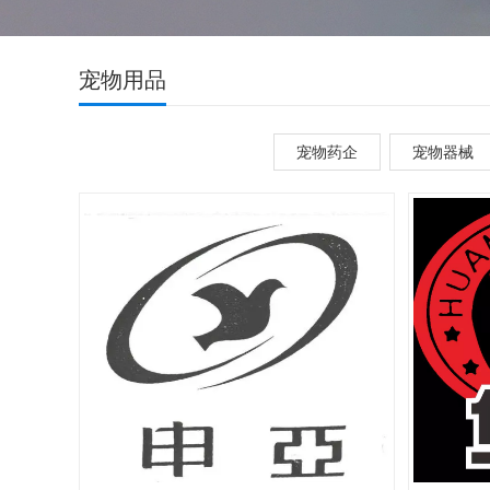
宠物用品
宠物药企
宠物器械