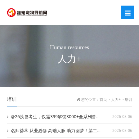
Human resources
人力+
培训
您的位置：
首页
>
人力+
>
培训
@26执兽考生，仅需399解锁3000+全系列兽医
2026-08-06
课程！
名师荟萃 从业必修 高端人脉 助力圆梦！第二
2026-08-06
期中国农业大学宠物经济高级研修班即将开班