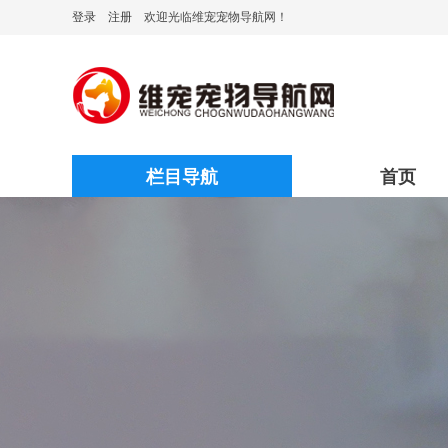
登录
注册
欢迎光临维宠宠物导航网！
栏目导航
首页