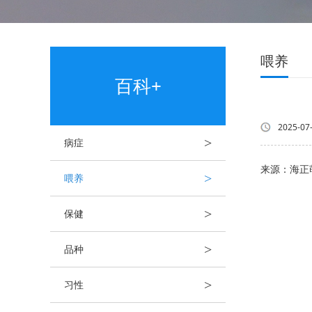
喂养
百科+
2025-07
>
病症
来源：海正
>
喂养
>
保健
>
品种
>
习性