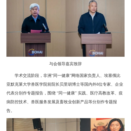
与会领导嘉宾致辞
学术交流阶段，非洲“同一健康”网络国家负责人、埃塞俄比
亚默克莱大学兽医学院前院长贝里胡博士等国内外8位专家、企业
代表分别作专题报告，围绕 “同一健康” 实践、医疗高教改革、疫
病防控技术、兽医服务发展及畜牧业创新产品等分别作专题报
告。