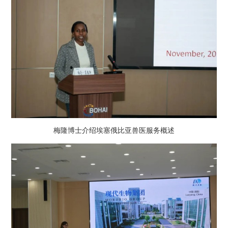
梅隆博士介绍埃塞俄比亚兽医服务概述