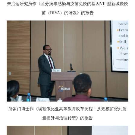
朱启运研究员作《区分病毒感染与疫苗免疫的基因VII 型新城疫疫
苗（DIVA）的研发》的报告
所罗门博士作《埃塞俄比亚高等教育改革历程：从规模扩张到质
量提升与治理转型》的报告