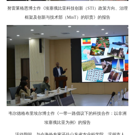
努雷莱格恩博士作《埃塞俄比亚科技创新（STI）政策方向、治理
框架及创新与技术部（MinT）的职责》的报告
韦尔德格布里埃尔博士作《一带一路倡议下的科技合作：以非洲
埃塞俄比亚为例》的报告
活动期间，与会海外专家还赴山东省农业科学院、滨州市人