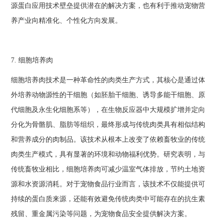
源蛋白应用技术壁垒提供潜在的解决方案，也有利于推动宠物营
养产业向精准化、个性化方向发展。
7. 细胞培养肉
细胞培养肉技术是一种革命性的肉类生产方式，其核心是通过体
外培养动物源性的干细胞（如胚胎干细胞、诱导多能干细胞、原
代细胞及永生化细胞系等），在生物反应器中大规模扩增并定向
分化为骨骼肌、脂肪等组织，最终形成与传统肉类具有相似结构
和营养成分的肉制品。该技术从根本上改变了依赖畜牧业的传统
肉类生产模式，具有显著的环境和动物福利优势。研究表明，与
传统畜牧业相比，细胞培养肉可减少温室气体排放，节约土地资
源和水资源消耗。对于宠物食品行业而言，该技术不仅能提供可
持续的蛋白质来源，还能有效避免传统肉类中可能存在的抗生素
残留、重金属污染等问题，为宠物食品安全提供解决方案。