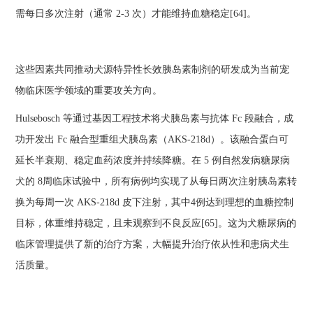
需每日多次注射（通常 2-3 次）才能维持血糖稳定[64]。
这些因素共同推动犬源特异性长效胰岛素制剂的研发成为当前宠
物临床医学领域的重要攻关方向。
Hulsebosch 等通过基因工程技术将犬胰岛素与抗体 Fc 段融合，成
功开发出 Fc 融合型重组犬胰岛素（AKS-218d）。该融合蛋白可
延长半衰期、稳定血药浓度并持续降糖。在 5 例自然发病糖尿病
犬的 8周临床试验中，所有病例均实现了从每日两次注射胰岛素转
换为每周一次 AKS-218d 皮下注射，其中4例达到理想的血糖控制
目标，体重维持稳定，且未观察到不良反应[65]。这为犬糖尿病的
临床管理提供了新的治疗方案，大幅提升治疗依从性和患病犬生
活质量。