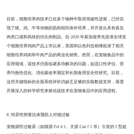
目前，细胞培养肉技术已在多个物种中取得突破性进展，已经实
现了猪、鸡、牛等动物的肌肉组织体外培养，并开发出具有真实
肉类口感和风味的仿生肉制品。自 2020 年新加坡率先批准全球首
个细胞培养鸡肉产品上市以来，美国和以色列也相继批准了相关
细胞培养鸡肉和牛肉产品的商业化销售。然而，在宠物食品中的
应用领域，该技术仍面临诸多待解决的问题，如适口性评估、营
养均衡性优化、消化吸收率测定和长期食用安全性研究。目前，
这些关键指标的全面系统评价仍缺乏足够的实验数据支持，亟需
开展深入的科学研究来推动该技术在宠物食品中的应用进程。
8. 特异性卵黄抗体预防人对猫过敏
宠物源性过敏原（如猫源 Fel d 1、犬源 Can f 1 等）引发的 I 型超