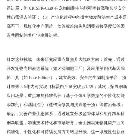
得进展，但 CRISPR-Cas9 在宠物细胞中的脱靶率较高和长期安全
性仍需深入验证；（3）产业化过程中的微生物发酵法生产成本居
高不下、规模化生产困难、监管标准缺失和消费者接受度低等因
素共同制约着行业发展进程。
针对这些挑战，未来研究应重点聚焦几大战略方向：首先，通过
开发宠物专用表达系统（如犬源细胞工厂）及应用第四代基因编
辑工具（如 Base Editors），建立高效、安全的生物制造平台，预
计未来 3-5年内可实现目标蛋白产量突破 g/L 级；其次，拓展创新
应用场景，重点布局精准营养（基于个体组学数据的个性化功能
添加剂）和基因治疗（遗传病修复与抗衰老干预）等前沿领域；
最后，完善产业生态体系，通过建立分级监管体系和组件跨学科
创新联盟，加速技术转化和市场培育，全面推动宠物健康产业向
精准化、个性化和可持续发展方向转型升级。这一系统性创新路