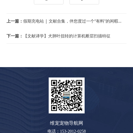
上一篇：
假期充电站 | 文献合集，伴您度过一个“有料”的闲暇时光
下一篇：
【文献译学】犬肺叶扭转的计算机断层扫描特征
维宠宠物导航网
电话：153-2012-0258