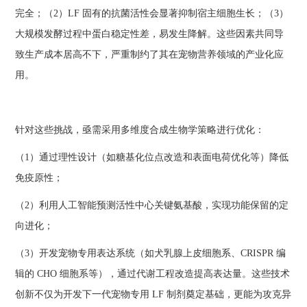
完全；（2）LF 固有的抗菌活性会显著抑制宿主细胞生长；（3）
大规模发酵过程中蛋白稳定性差，易发生降解。这些因素共同导
致生产成本居高不下，严重制约了其在宠物营养领域的产业化应
用。
针对这些挑战，亟需采用多维度合成生物学策略进行优化：
（1）通过理性设计（如糖基化位点改造和表面电荷优化等）降低
免疫原性；
（2）利用人工智能预测活性中心关键氨基酸，实现功能保留的定
向进化；
（3）开发宠物专用表达系统（如犬乳腺上皮细胞系、CRISPR 编
辑的 CHO 细胞系等），通过代谢工程改造提高表达量。这些技术
创新不仅为开发下一代宠物专用 LF 制剂奠定基础，更能为攻克异