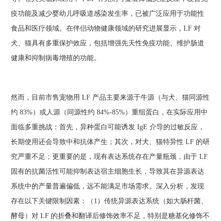
疫功能及减少婴幼儿呼吸道感染发生率，已被广泛应用于功能性
食品和医疗领域。在伴侣动物健康领域的研究进展显示，LF 对
犬、猫具有多重保护效应，包括增强先天性免疫功能、维护肠道
健康和抑制病毒增殖的功能。
然而，目前市售宠物用 LF 产品主要来源于牛源（与犬、猫同源性
约 83%）或人源（同源性约 84%-85%）重组蛋白，在实际应用中
面临多重挑战：首先，异种蛋白可能诱发 IgE 介导的过敏反应，
长期使用还会导致中和抗体产生；其次，对犬、猫特异性 LF 的研
究严重不足；更重要的是，现有表达系统存在产量瓶颈，由于 LF
固有的抗菌活性可能抑制表达宿主细胞生长，导致其在异源表达
系统中的产量普遍偏低，远不能满足市场需求。深入分析，发现
存在以下关键限制因素：（1）传统异源表达系统（如大肠杆菌、
酵母）对 LF 的折叠和翻译后修饰效率不足，特别是糖基化修饰不