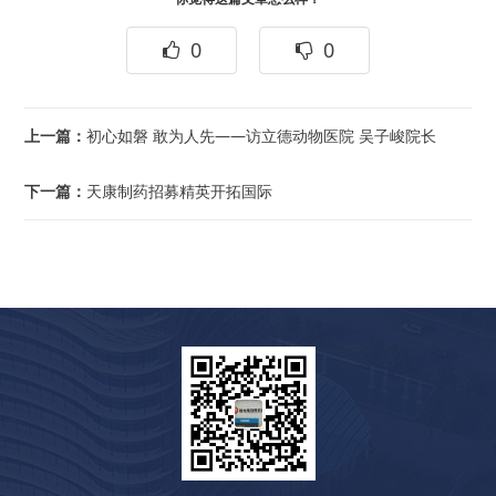
0
0
上一篇：
初心如磐 敢为人先——访立德动物医院 吴子峻院长
下一篇：
天康制药招募精英开拓国际