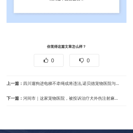
你觉得这篇文章怎么样？
0
0
上一篇：
四川遛狗进电梯不牵绳或将违法,诺贝德宠物医院与宜华生物合作
下一篇：
河间市｜这家宠物医院，被投诉治疗犬外伤注射麻醉药后犬死亡，被罚