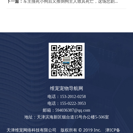
下一篇：
车主撞死小狗后又推倒狗主人致其死亡，这场悲剧法院终于判了
维宠宠物导航网
电话：153-2012-0258
电话：155-0222-3953
邮箱：594036387@qq.com
地址：天津滨海新区烟台道15号办公楼5-506室
天津维宠网络科技有限公司 版权所有 © 2019 Inc.
津ICP备