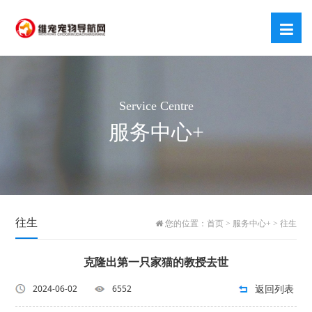
Service Centre
服务中心+
往生
您的位置：
首页
>
服务中心+
>
往生
克隆出第一只家猫的教授去世
返回列表
2024-06-02
6552