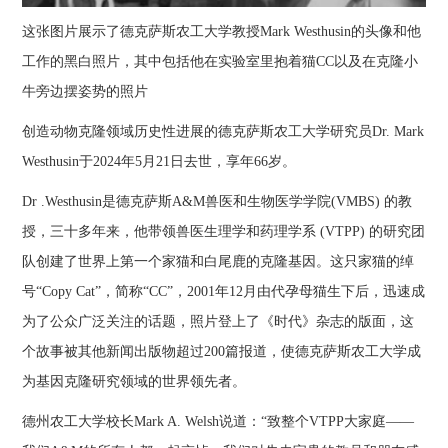
这张图片展示了德克萨斯农工大学教授Mark Westhusin的头像和他
工作的黑白照片，其中包括他在实验室里抱着猫CC以及在克隆小
牛旁边摆姿势的照片
创造动物克隆领域历史性进展的德克萨斯农工大学研究员Dr. Mark
Westhusin于2024年5月21日去世，享年66岁。
Dr .Westhusin是德克萨斯A&M兽医和生物医学学院(VMBS) 的教
授，三十多年来，他带领兽医生理学和药理学系 (VTPP) 的研究团
队创建了世界上第一个家猫和白尾鹿的克隆基因。这只家猫的绰
号“Copy Cat”，简称“CC”，2001年12月由代孕母猫生下后，迅速成
为了公众广泛关注的话题，照片登上了《时代》杂志的版面，这
个故事被其他新闻出版物超过200篇报道，使德克萨斯农工大学成
为基因克隆研究领域的世界领先者。
德州农工大学校长Mark A. Welsh说道：“致整个VTPP大家庭——