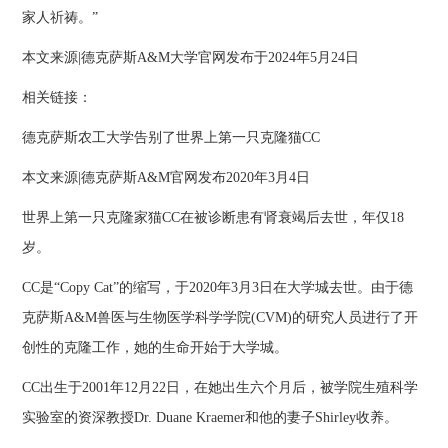
家人祈祷。”
本文来源|德克萨斯A&M大学官网发布于2024年5月24日
相关链接：
德克萨斯农工大学告别了世界上第一只克隆猫CC
本文来源|德克萨斯A&M官网发布2020年3月4日
世界上第一只克隆家猫CC在被诊断患有肾衰竭后去世，年仅18
岁。
CC是“Copy Cat”的缩写，于2020年3月3日在大学城去世。由于德
克萨斯A&M兽医与生物医学科学学院(CVM)的研究人员进行了开
创性的克隆工作，她的生命开始于大学城。
CC出生于2001年12月22日，在她出生六个月后，被学院生殖科学
实验室的资深教授Dr. Duane Kraemer和他的妻子Shirley收养。