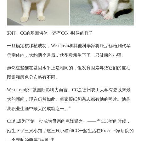
彩虹，CC的基因供体，还有CC小时候的样子
一旦确定核移植成功，Westhusin和其他科学家将胚胎移植到代孕
母亲体内，大约两个月后，代孕母亲生下了一只健康的小猫。
虽然这些猫在基因水平上是相同的，但发育因素导致它们的皮毛
图案和颜色分布略有不同。
Westhusin说:“就国际影响力而言，CC是德州农工大学有史以来最
大的新闻，现在仍然如此。每家报纸和杂志都有她的照片。她是
我职业生涯中最大的成就之一。”
CC也成为了第一批成为母亲的克隆猫之一——当CC5岁的时候，
她生下了三只小猫，这三只小猫和CC一起生活在Kraemer家后院的
一个定制的两层“猫屋”里。