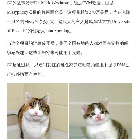
CC的故事始于Dr. Mark Westhusin，他是CVM教授，也是
Missyplicity项目的首席研究员，该项目耗资370万美元，旨在克隆
一只名为Missy的杂交q犬，这只犬的主人是凤凰城大学(University
of Phoenix)的创始人John Sperling。
当这个项目的消息传开后，美国全国各地的人都对保存宠物的组
织感兴趣，这些组织将来可能用于克隆。
CC是通过从一只名叫彩虹的雌性家养短毛猫的细胞中提取DNA进
行核移植而产生的。