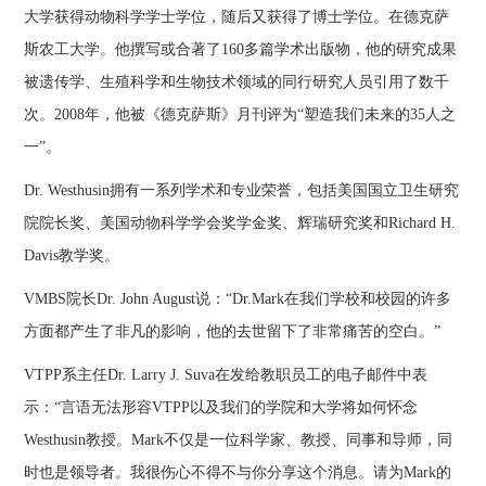
大学获得动物科学学士学位，随后又获得了博士学位。在德克萨
斯农工大学。他撰写或合著了160多篇学术出版物，他的研究成果
被遗传学、生殖科学和生物技术领域的同行研究人员引用了数千
次。2008年，他被《德克萨斯》月刊评为“塑造我们未来的35人之
一”。
Dr. Westhusin拥有一系列学术和专业荣誉，包括美国国立卫生研究
院院长奖、美国动物科学学会奖学金奖、辉瑞研究奖和Richard H.
Davis教学奖。
VMBS院长Dr. John August说：“Dr.Mark在我们学校和校园的许多
方面都产生了非凡的影响，他的去世留下了非常痛苦的空白。”
VTPP系主任Dr. Larry J. Suva在发给教职员工的电子邮件中表
示：“言语无法形容VTPP以及我们的学院和大学将如何怀念
Westhusin教授。Mark不仅是一位科学家、教授、同事和导师，同
时也是领导者。我很伤心不得不与你分享这个消息。请为Mark的