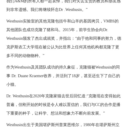
我们A&M的所有人都一起哀悼，我们对失去宝贵的教员和朋友感
到非常遗憾。我们将继续怀念Dr .Westhusin。”
Westhusin实验室的其他克隆包括牛和山羊的基因拷贝，VMBS的
其他团队也成功克隆了猪和马。2015年，前学生协会向Dr.
Westhusin颁发了杰出成就奖，并指出：“由于他和同事的努力，德
克萨斯农工大学现在被公认为比世界上任何其他机构都克隆了更
多不同的动物物种。”
作为Westhusin及其团队成功的持久象征，克隆猫被Westhusin的同
事 Dr. Duane Kraemer收养，并活到了18岁，甚至还生下了自己的
小猫。
Dr. Westhusin在2020年克隆家猫去世后回忆道:“克隆现在变得如此
普遍，但刚开始的时候是令人难以置信的，我们与CC的合作是播
下重要的种子，让科学、想法和想象力不断向前发展。”
Westhusin出生于美国堪萨斯州普莱恩维尔，1980年在堪萨斯州立