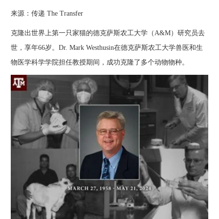
来源：传递 The Transfer
克隆出世界上第一只家猫的德克萨斯农工大学（A&M）研究员去
世，享年66岁。Dr. Mark Westhusin在德克萨斯农工大学兽医和生
物医学科学学院担任教授期间，成功克隆了多个动物物种。