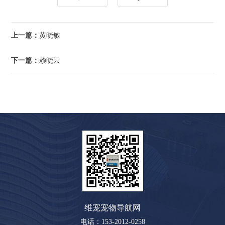
上一篇：
黄晓敏
下一篇：
赖晓云
维宠宠物导航网
电话：153-2012-0258